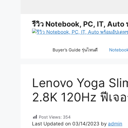
Skip
to
content
รีวิว Notebook, PC, IT, Auto 
Buyer’s Guide รุ่นไหนดี
Notebook 
Lenovo Yoga Slim
2.8K 120Hz ฟีเจอ
Post Views:
354
Last Updated on 03/14/2023 by
admin