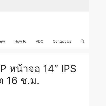
iew
How to
VDO
Contact Us
P หน้าจอ 14″ IPS
ต 16 ช.ม.