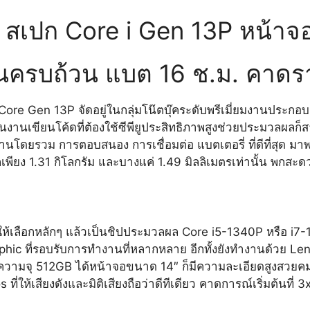
 สเปก Core i Gen 13P หน้าจ
านครบถ้วน แบต 16 ช.ม. คาด
ore Gen 13P จัดอยู่ในกลุ่มโน๊ตบุ๊คระดับพรีเมี่ยมงานประกอบดี 
นเขียนโค้ดที่ต้องใช้ซีพียูประสิทธิภาพสูงช่วยประมวลผลก็
นโดยรวม การตอบสนอง การเชื่อมต่อ แบตเตอรี่ ที่ดีที่สุด มา
ียง 1.31 กิโลกรัม และบางแค่ 1.49 มิลลิเมตรเท่านั้น พกสะ
ห้เลือกหลักๆ แล้วเป็นชิปประมวลผล Core i5-1340P หรือ i7-1
phic ที่รอบรับการทำงานที่หลากหลาย อีกทั้งยังทำงานด้วย 
มจุ 512GB ได้หน้าจอขนาด 14″ ก็มีความละเอียดสูงสวยคมม
ให้เสียงดังและมิติเสียงถือว่าดีทีเดียว คาดการณ์เริ่มต้นที่ 