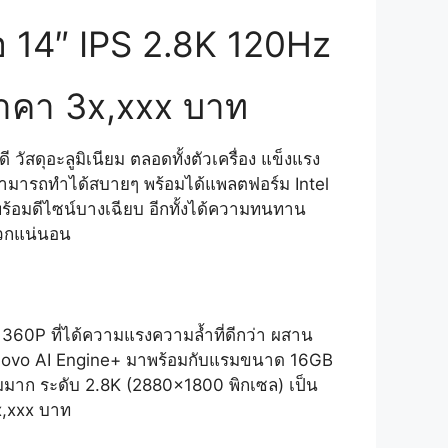
อ 14″ IPS 2.8K 120Hz
ราคา 3x,xxx บาท
วัสดุอะลูมิเนียม ตลอดทั้งตัวเครื่อง แข็งแรง
สามารถทำได้สบายๆ พร้อมได้แพลตฟอร์ม Intel
พร้อมดีไซน์บางเฉียบ อีกทั้งได้ความทนทาน
ดวกแน่นอน
360P ที่ได้ความแรงความล้ำที่ดีกว่า ผสาน
Lenovo AI Engine+ มาพร้อมกับแรมขนาด 16GB
าก ระดับ 2.8K (2880×1800 พิกเซล) เป็น
3x,xxx บาท