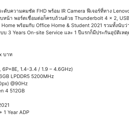
มระดับความคมชัด FHD พร้อม IR Camera ฟีเจอร์ที่ทาง Lenovo ใส
ใบหน้า พอร์ตเชื่อมต่อก็ครบถ้วนด้วย Thunderbolt 4 x 2, U
e พร้อมกับ Office Home & Student 2021 รวมทั้งนับว่าเป็นโน๊ต
นแบบ 3 Years On-site Service และ 1 ปีแรกก็มีประกันอุบัติเหตุ
x บาท
, 6P+8E, 1.4-3.4 / 1.9 – 4.6GHz)
 : 16GB LPDDR5 5200MHz
00px) @90Hz
en 4 512GB
2021
 + 1 Year ADP