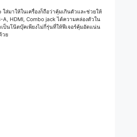
่มาให้ในเครื่องก็ถือว่าคุ้มเกินตัวและช่วยให้
SB-A, HDMI, Combo jack ได้ความคล่องตัวใน
บุ๊คเพียงไม่กี่รุ่นที่ให้ฟีเจอร์คุ้มอัดแน่น
ด้วย