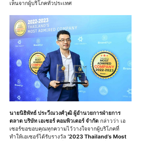
เ
ห็นจากผู้บริโภคทั่วประเทศ
นายนิธิพัทธ์ ประวีณวงศ์วุฒิ ผู้อำนวยการฝ่ายการ
ตลาด บริษัท เอเซอร์ คอมพิวเตอร์ จำกัด
กล่าวว่า
เอ
เซอร์ขอขอบคุณทุกความไว้
วางใจจากผู้บริโภคที่
ทำให้
เอเซอร์ได้รับรางวัล
‘2023 Thailand’s Most