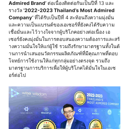
Admired Brand’
ต่อเนื่องติดต่อกันเป็นปีที่
13
และ
รางวัล
‘2022-2023 Thailand’s Most Admired
Company’
ที่ได้รับเป็นปีที่
4
สะท้อนถึงความมุ่งมั่
น
และความเป็นแบรนด์ของเอเซอร์ที่
ยังคงได้รับความ
เชื่อมั่นและไว้
วางใจจากผู้บริโภคอย่างต่อเนื่
อง เอ
เซอร์ยังคงมุ่งมั่
นในการตอบสนองความต้องการและสร้
างความมั่นใจให้แก่ผู้ใช้ รวมถึงรักษามาตรฐานทั้งในด้
านการนำเสนอนวัตกรรมผลิตภัณฑ์ที่
มีคุณภาพที่ตอบ
โจทย์การใช้
งานให้แก่ทุกกลุ่มอย่างตรงจุด รวมถึง
มาตรฐานการบริการเพื่อให้
ผู้บริโภคได้มั่นใจในเอเซ
อร์ต่
อไป