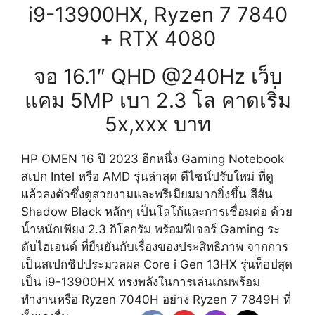
i9-13900HX, Ryzen 7 7840
+ RTX 4080
จอ 16.1″ QHD @240Hz เว็บ
แคม 5MP เบา 2.3 โล คาดเริ่ม
5x,xxx บาท
HP OMEN 16 ปี 2023 อีกหนึ่ง Gaming Notebook
สเปก Intel หรือ AMD รุ่นล่าสุด ดีไซน์ปรับใหม่ ที่ดู
แล้วลงตัวซึ่งดูสวยงามและพรีเมียมมากยิ่งขึ้น สีสัน
Shadow Black​ หลักๆ เป็นโลโก้และการเชื่อมต่อ ด้วย
น้ำหนักเพียง 2.3 กิโลกรัม พร้อมฟีเจอร์ Gaming ระ
ดับไฮเอนด์ ที่ยืนยันกับเรื่องของประสิทธิภาพ จากการ
เป็นสเปกชิปประมวลผล Core i Gen 13HX รุ่นท็อปสุด
เป็น i9-13900HX ทรงพลังในการเล่นเกมพร้อม
ทำงานหรือ Ryzen 7040H อย่าง Ryzen 7 7849H ที่