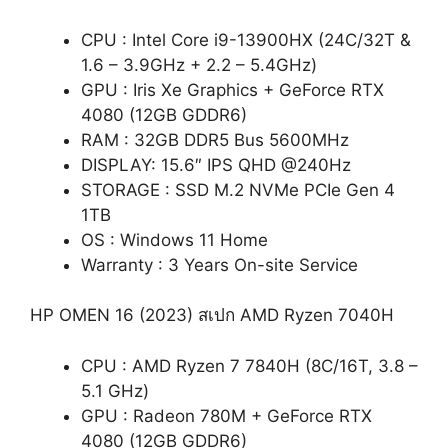
CPU : Intel Core i9-13900HX (24C/32T &
1.6 – 3.9GHz + 2.2 – 5.4GHz)
GPU : Iris Xe Graphics + GeForce RTX
4080 (12GB GDDR6)
RAM : 32GB DDR5 Bus 5600MHz
DISPLAY: 15.6″ IPS QHD @240Hz
STORAGE : SSD M.2 NVMe PCIe Gen 4
1TB
OS : Windows 11 Home
Warranty : 3 Years On-site Service
HP OMEN 16 (2023) สเปก AMD Ryzen 7040H
CPU : AMD Ryzen 7 7840H (8C/16T, 3.8 –
5.1 GHz)
GPU : Radeon 780M + GeForce RTX
4080 (12GB GDDR6)