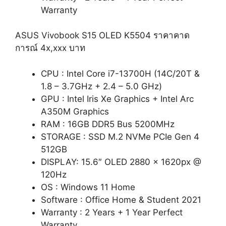
Warranty
ASUS Vivobook S15 OLED K5504 ราคาคาด
การณ์ 4x,xxx บาท
CPU : Intel Core i7-13700H (14C/20T &
1.8 – 3.7GHz + 2.4 – 5.0 GHz)
GPU : Intel Iris Xe Graphics + Intel Arc
A350M Graphics
RAM : 16GB DDR5 Bus 5200MHz
STORAGE : SSD M.2 NVMe PCIe Gen 4
512GB
DISPLAY: 15.6″ OLED 2880 x 1620px @
120Hz
OS : Windows 11 Home
Software : Office Home & Student 2021
Warranty : 2 Years + 1 Year Perfect
Warranty