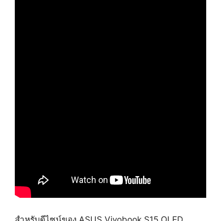
สำหรับดีไซน์ของ ASUS Vivobook S15 OLED