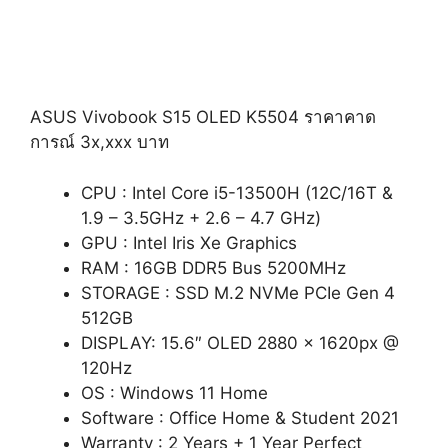
ASUS Vivobook S15 OLED K5504 ราคาคาด
การณ์ 3x,xxx บาท
CPU : Intel Core i5-13500H (12C/16T &
1.9 – 3.5GHz + 2.6 – 4.7 GHz)
GPU : Intel Iris Xe Graphics
RAM : 16GB DDR5 Bus 5200MHz
STORAGE : SSD M.2 NVMe PCIe Gen 4
512GB
DISPLAY: 15.6″ OLED 2880 x 1620px @
120Hz
OS : Windows 11 Home
Software : Office Home & Student 2021
Warranty : 2 Years + 1 Year Perfect