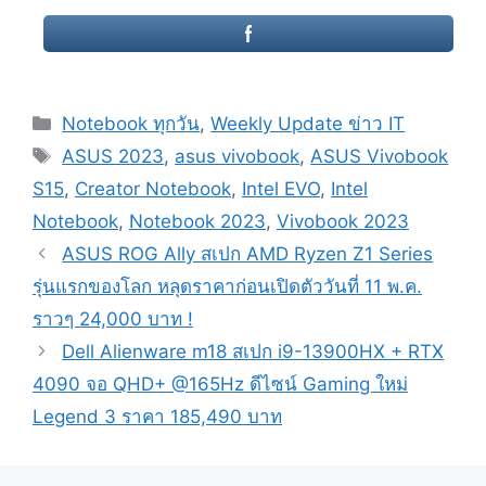
Categories
Notebook ทุกวัน
,
Weekly Update ข่าว IT
Tags
ASUS 2023
,
asus vivobook
,
ASUS Vivobook
S15
,
Creator Notebook
,
Intel EVO
,
Intel
Notebook
,
Notebook 2023
,
Vivobook 2023
Post
ASUS ROG Ally สเปก AMD Ryzen Z1 Series
navigation
รุ่นแรกของโลก หลุดราคาก่อนเปิดตัววันที่ 11 พ.ค.
ราวๆ 24,000 บาท !
Dell Alienware m18 สเปก i9-13900HX + RTX
4090 จอ QHD+ @165Hz ดีไซน์ Gaming ใหม่
Legend 3 ราคา 185,490 บาท