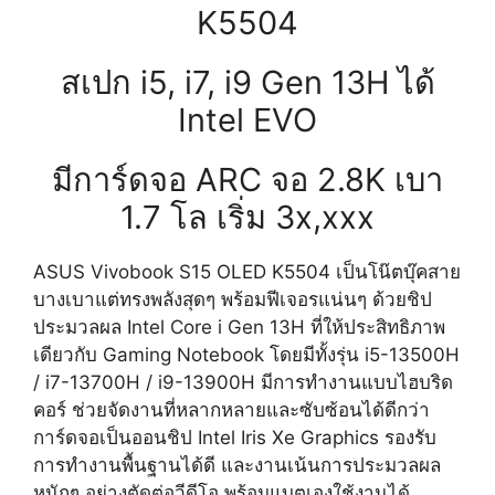
K5504
สเปก i5, i7, i9 Gen 13H ได้
Intel EVO
มีการ์ดจอ ARC จอ 2.8K เบา
1.7 โล เริ่ม 3x,xxx
ASUS Vivobook S15 OLED K5504 เป็นโน๊ตบุ๊คสาย
บางเบาแต่ทรงพลังสุดๆ พร้อมฟีเจอรแน่นๆ ด้วยชิป
ประมวลผล Intel Core i Gen 13H ที่ให้ประสิทธิภาพ
เดียวกับ Gaming Notebook โดยมีทั้งรุ่น i5-13500H
/ i7-13700H / i9-13900H มีการทำงานแบบไฮบริด
คอร์ ช่วยจัดงานที่หลากหลายและซับซ้อนได้ดีกว่า
การ์ดจอเป็นออนชิป Intel Iris Xe Graphics รองรับ
การทำงานพื้นฐานได้ดี และงานเน้นการประมวลผล
หนักๆ อย่างตัดต่อวีดีโอ พร้อมแบตเองใช้งานได้