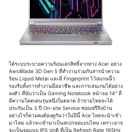
ได้ระบบระบายความร้อนเอกสิทธิ์จากทาง Acer อย่าง
AeroBlade 3D Gen 5 ที่ทำงานร่วมกับสารนำความ
ร้อน Liquid Metal และมี Fingerprint ไว้สแกนนิ้ว
รองรับทั้งการทำงานมืออาชีพ และการเล่นเกมได้อย่าง
ลงตัว ที่นับว่าเป็น Gaming Notebook หน้าจอ 14″ ที่
มีความโดดเด่นรุ่นหนึ่งในตลาด ถ้าขายไทยจะได้
ประกันเป็น 3 ปี On-site Service ซ่อมฟรีถึงบ้าน
อย่างไรก็ตามคงต้องดูกันว่าในปีนี้ Ace ไทยจะนำเข้า
มาไหม แล้วจะเข้ามาเป็นสเปกจอแบบไหน เพราะอาจ
จะเป็นจอแบบ IPS ปกติ ที่เป็น Refresh Rate 165Hz