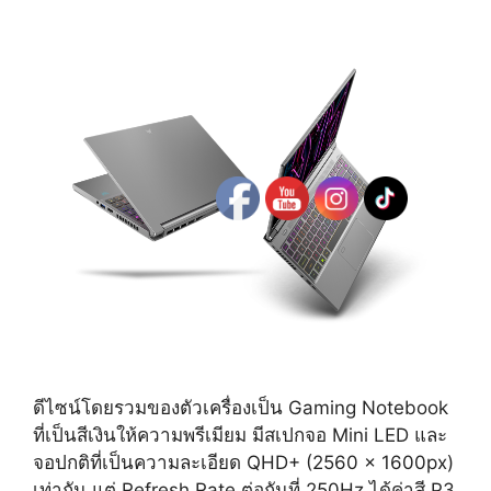
ดีไซน์โดยรวมของตัวเครื่องเป็น Gaming Notebook
ที่เป็นสีเงินให้ความพรีเมียม มีสเปกจอ Mini LED และ
จอปกติที่เป็นความละเอียด QHD+ (2560 x 1600px)
เท่ากัน แต่ Refresh Rate ต่อกันที่ 250Hz ได้ค่าสี P3