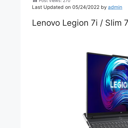
Post Views:
270
Last Updated on 05/24/2022 by
admin
Lenovo Legion 7i / Slim 