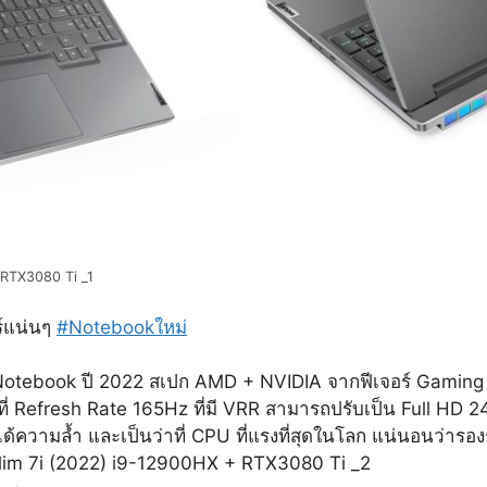
 RTX3080 Ti _1
ร์แน่นๆ
#Notebookใหม่
Notebook ปี 2022 สเปก AMD + NVIDIA จากฟีเจอร์ Gaming ที
่ Refresh Rate 165Hz ที่มี VRR สามารถปรับเป็น Full HD 2
ความล้ำ และเป็นว่าที่ CPU ที่แรงที่สุดในโลก แน่นอนว่ารอ