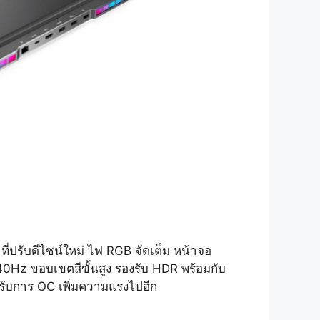
่ปรับดีไซน์ใหม่ ไฟ RGB จัดเต็ม หน้าจอ
40Hz ขอบเขตสีขั้นสูง รองรับ HDR พร้อมกับ
งรับการ OC เพิ่มความแรงไปอีก