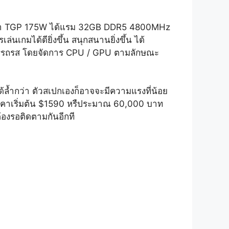
ที่ค่า TGP 175W ได้แรม 32GB DDR5 4800MHz
มได้ดียิ่งขึ้น สนุกสนานยิ่งขึ้น ได้
็มอรรถรส โดยจัดการ CPU / GPU ตามลักษณะ
้ล้ำกว่า ตัวสเปกเองก็อาจจะมีความแรงที่น้อย
าคาเริ่มต้น $1590 หรืประมาณ 60,000 บาท
้องรอติดตามกันอีกที