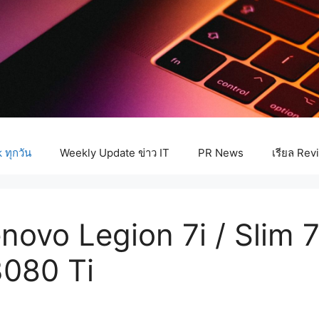
ทุกวัน
Weekly Update ข่าว IT
PR News
เรียล Rev
novo Legion 7i / Slim 7
80 Ti ​