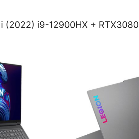
7i (2022) i9-12900HX + RTX3080 T