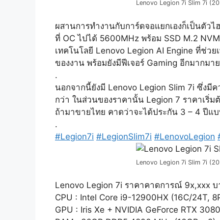
Lenovo Legion 7i Slim 7i (
ผสานการทำงานกับการ์ดจอแยกเองก็เป็นตัวไฮ
ที่ OC ไปได้ 5600MHz พร้อม SSD M.2 NVMe P
เทคโนโลยี Lenovo Legion AI Engine ที่ช่ว
ของงาน พร้อมยังมีฟีเจอร์ Gaming อีกมากมาย
.
นอกจากนี้ยังมี Lenovo Legion Slim 7i ซึ่งม
กว่า ในส่วนของราคานั้น Legion 7 ราคาเริ
ถ้ามาขายไทย คาดว่าจะได้ประกัน 3 – 4 ปีแบบ 
.
#Legion7i
#LegionSlim7i
#LenovoLegion
Lenovo Legion 7i Slim 7i (
Lenovo Legion 7i ราคาคาดการณ์ 9x,xxx บ
CPU : Intel Core i9-12900HX (16C/24T, 8
GPU : Iris Xe + NVIDIA GeForce RTX 3080