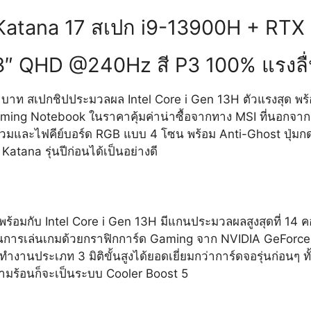
Katana 17 สเปก i9-13900H + RTX
3″ QHD @240Hz สี P3 100% แรงลื่
0 บาท สเปกชิปประมวลผล Intel Core i Gen 13H ตัวแรงสุด 
aming Notebook ในราคาคุ้มค่าน่าซื้อจากทาง MSI ที่นอกจากส
ยรวมและไฟคีย์บอร์ด RGB แบบ 4 โซน พร้อม Anti-Ghost ปุ่มกดได้ท
atana รุ่นปีก่อนได้เป็นอย่างดี
มาพร้อมกับ Intel Core i Gen 13H มีแกนประมวลผลสูงสุดที่ 14 ค
่อในการเล่นเกมด้วยกราฟิกการ์ด Gaming จาก NVIDIA GeForc
งานประเภท 3 มิติขั้นสูงได้ยอดเยี่ยมกว่าการ์ดจอรุ่นก่อนๆ ทั
ามร้อนก็จะเป็นระบบ Cooler Boost 5