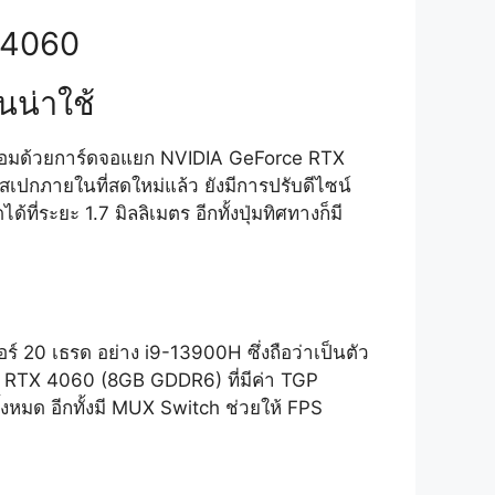
 4060
นน่าใช้
พร้อมด้วยการ์ดจอแยก NVIDIA GeForce RTX
เปกภายในที่สดใหม่แล้ว ยังมีการปรับดีไซน์
ี่ระยะ 1.7 มิลลิเมตร อีกทั้งปุ่มทิศทางก็มี
อร์ 20 เธรด อย่าง i9-13900H ซึ่งถือว่าเป็นตัว
e RTX 4060 (8GB GDDR6) ที่มีค่า TGP
้งหมด อีกทั้งมี MUX Switch ช่วยให้ FPS