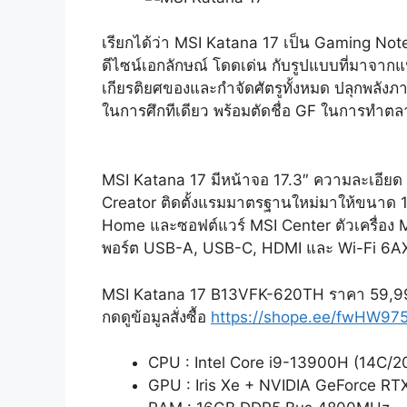
เรียกได้ว่า MSI Katana 17 เป็น Gaming Noteb
ดีไซน์เอกลักษณ์ โดดเด่น กับรูปแบบที่มาจาก
เกียรติยศของและกำจัดศัตรูทั้งหมด ปลุกพลังภ
ในการศึกทีเดียว พร้อมตัดชื่อ GF ในการทำตล
MSI Katana 17 มีหน้าจอ 17.3″ ความละเอีย
Creator ติดตั้งแรมมาตรฐานใหม่มาให้ขนาด
Home และซอฟต์แวร์ MSI Center ตัวเครื่อง MSI
พอร์ต USB-A, USB-C, HDMI และ Wi-Fi 6AX 
MSI Katana 17 B13VFK-620TH ราคา 59,9
กดดูข้อมูลสั่งซื้อ
https://shope.ee/fwHW975
CPU : Intel Core i9-13900H (14C/20
GPU : Iris Xe + NVIDIA GeForce R