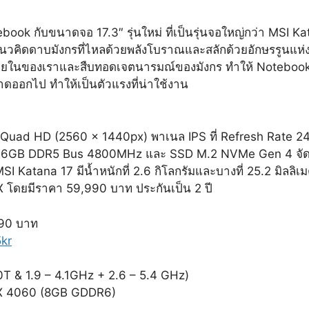
ook กับขนาดจอ 17.3″ รุ่นใหม่ ที่เป็นรุ่นจอใหญ่กว่า MSI Kat
แนวคิดดาบมังกรที่ไหลด้วยพลังโบราณและสลักด้วยอักษรรูนแห่
ายในของเราและสืบทอดเจตนารมณ์ของมังกร ทำให้ Notebook เล่น
าดออกไป ทำให้เป็นตัวแรงที่น่าใช้งาน
ด Quad HD (2560 x 1440px) พาเนล IPS ที่ Refresh Rate 
 16GB DDR5 Bus 4800MHz และ SSD M.2 NVMe Gen 4 จัดเต็
 Katana 17 มีน้ำหนักที่ 2.6 กิโลกรัมและบางที่ 25.2 มิลลิเม
โดยมีราคา 59,990 บาท ประกันเป็น 2 ปี
90 บาท
kr
T & 1.9 – 4.1GHz + 2.6 – 5.4 GHz)
TX 4060 (8GB GDDR6)