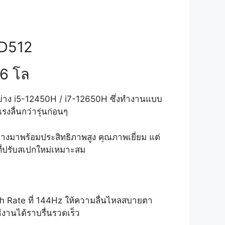
SD512
86 โล
ย่าง i5-12450H / i7-12650H ซึ่งทำงานแบบ
ลื่นกว่ารุ่นก่อนๆ
างมาพร้อมประสิทธิภาพสูง คุณภาพเยี่ยม แต่
ี่ปรับสเปกใหม่เหมาะสม
sh Rate ที่ 144Hz ให้ความลื่นไหลสบายตา
านได้ราบรื่นรวดเร็ว