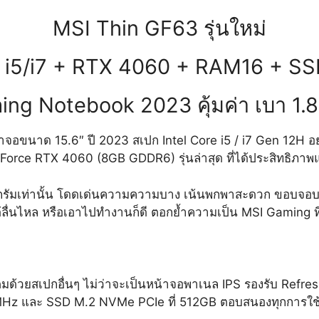
MSI Thin GF63 รุ่นใหม่
 i5/i7 + RTX 4060 + RAM16 + S
ng Notebook 2023 คุ้มค่า เบา 1.
อขนาด 15.6″ ปี 2023 สเปก Intel Core i5 / i7 Gen 12H อ
rce RTX 4060 (8GB GDDR6) รุ่นล่าสุด ที่ได้ประสิทธิภาพแรง
กิโลกรัมเท่านั้น โดดเด่นความความบาง เน้นพกพาสะดวก ขอบจอบ
้ลื่นไหล หรือเอาไปทำงานก็ดี ตอกย้ำความเป็น MSI Gaming ท
็มด้วยสเปกอื่นๆ ไม่ว่าจะเป็นหน้าจอพาเนล IPS รองรับ Refre
 และ SSD M.2 NVMe PCIe ที่ 512GB ตอบสนองทุกการใช้ง