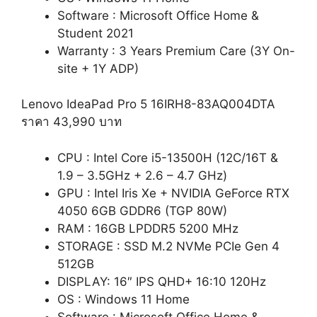
Software : Microsoft Office Home &
Student 2021
Warranty : 3 Years Premium Care (3Y On-
site + 1Y ADP)
Lenovo IdeaPad Pro 5 16IRH8-83AQ004DTA
ราคา 43,990 บาท
CPU : Intel Core i5-13500H (12C/16T &
1.9 – 3.5GHz + 2.6 – 4.7 GHz)
GPU : Intel Iris Xe + NVIDIA GeForce RTX
4050 6GB GDDR6 (TGP 80W)
RAM : 16GB LPDDR5 5200 MHz
STORAGE : SSD M.2 NVMe PCIe Gen 4
512GB
DISPLAY: 16″ IPS QHD+
16:10
120Hz
OS : Windows 11 Home
Software : Microsoft Office Home &