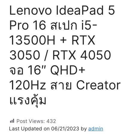
Lenovo IdeaPad 5
Pro 16 สเปก i5-
13500H + RTX
3050 / RTX 4050
จอ 16″ QHD+
120Hz สาย Creator
แรงคุ้ม
Post Views:
432
Last Updated on 06/21/2023 by
admin