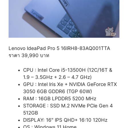
Lenovo IdeaPad Pro 5 16IRH8-83AQ001TTA
ราคา 39,990 บาท
CPU : Intel Core i5-13500H (12C/16T &
1.9 – 3.5GHz + 2.6 – 4.7 GHz)
GPU : Intel Iris Xe + NVIDIA GeForce RTX
3050 6GB GDDR6 (TGP 60W)
RAM : 16GB LPDDR5 5200 MHz
STORAGE : SSD M.2 NVMe PCIe Gen 4
512GB
DISPLAY: 16″ IPS QHD+
16:10
120Hz
OS : Windows 11 Home