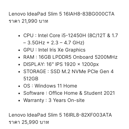
Lenovo IdeaPad Slim 5 16IAH8-83BG000CTA
ราคา 21,990 บาท
CPU : Intel Core i5-12450H (8C/12T & 1.7
– 3.5GHz + 2.3 – 4.7 GHz)
GPU : Intel Iris Xe Graphics
RAM : 16GB LPDDR5 Onboard 5200MHz
DISPLAY: 16″ IPS 1920 x 1200px
STORAGE : SSD M.2 NVMe PCIe Gen 4
512GB
OS : Windows 11 Home
Software : Office Home & Student 2021
Warranty : 3 Years On-site
Lenovo IdeaPad Slim 5 16IRL8-82XF003ATA
ราคา 25,990 บาท