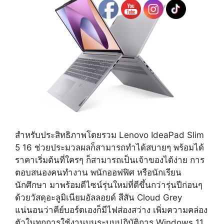
สำหรับประสิทธิภาพโดยรวม Lenovo IdeaPad Slim
5 16 ช่วยประมวลผลก็สามารถทำได้สบายๆ พร้อมได้
ราคาเริ่มต้นที่ใครๆ ก็สามารถเป็นเจ้าของได้ง่าย การ
ตอบสนองคนทำงาน พนักออฟฟิศ หรือนักเรียน
นักศึกษา มาพร้อมดีไซน์รุ่นใหม่ที่ดีขึ้นกว่ารุ่นปีก่อนๆ
ด้วยวัสดุอะลูมิเนียมอัลลอยด์ สีสัน Cloud Grey
แน่นอนว่าคีย์บอร์ดเองก็มีไฟส่องสว่าง เพิ่มความคล่อง
ตัวในทุกการใช้งานบนระบบปฏิบัติการ Windows 11