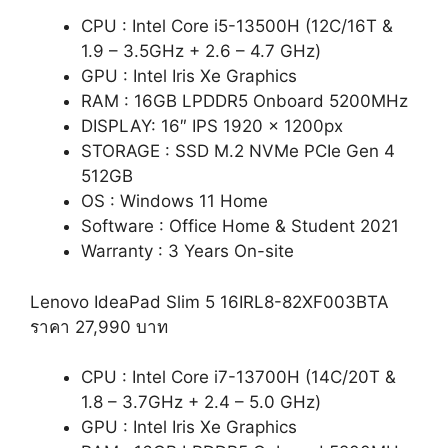
CPU : Intel Core i5-13500H (12C/16T &
1.9 – 3.5GHz + 2.6 – 4.7 GHz)
GPU : Intel Iris Xe Graphics
RAM : 16GB LPDDR5 Onboard 5200MHz
DISPLAY: 16″ IPS 1920 x 1200px
STORAGE : SSD M.2 NVMe PCIe Gen 4
512GB
OS : Windows 11 Home
Software : Office Home & Student 2021
Warranty : 3 Years On-site
Lenovo IdeaPad Slim 5 16IRL8-82XF003BTA
ราคา 27,990 บาท
CPU : Intel Core i7-13700H (14C/20T &
1.8 – 3.7GHz + 2.4 – 5.0 GHz)
GPU : Intel Iris Xe Graphics