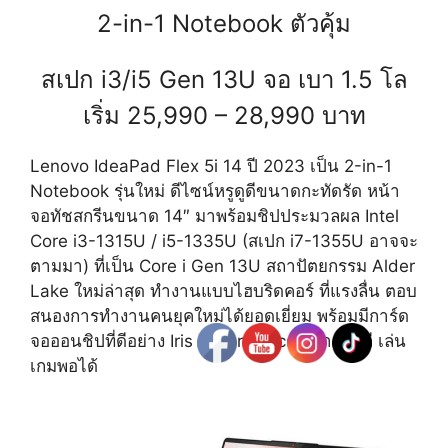
2-in-1 Notebook ตัวคุ้ม
สเปก i3/i5 Gen 13U จอ เบา 1.5 โล
เริ่ม 25,990 – 28,990 บาท
Lenovo IdeaPad Flex 5i 14 ปี 2023 เป็น 2-in-1
Notebook รุ่นใหม่ ดีไซน์หรูดูดีขนาดกะทัดรัด หน้า
จอทัชสกรีนขนาด 14″ มาพร้อมชิปประมวลผล Intel
Core i3-1315U / i5-1335U (สเปก i7-1355U อาจจะ
ตามมา) ที่เป็น Core i Gen 13U สถาปัตยกรรม Alder
Lake ใหม่ล่าสุด ทำงานแบบไฮบริดคอร์ ที่แรงลื่น ตอบ
สนองการทำงานคนยุคใหม่ได้ยอดเยี่ยม พร้อมมีการ์ด
จอออนชิปที่ดีอย่าง Iris Xe Graphics ที่ทำงานดี เล่น
เกมพอได้