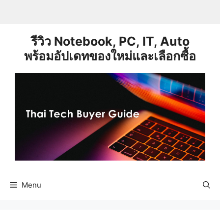
Skip
to
content
รีวิว Notebook, PC, IT, Auto
พร้อมอัปเดทของใหม่และเลือกซื้อ
Menu