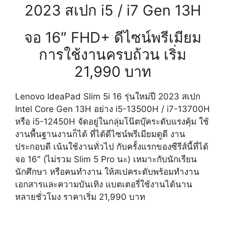
2023 สเปก i5 / i7 Gen 13H
จอ 16″ FHD+ ดีไซน์พรีเมียม
การใช้งานครบถ้วน เริ่ม
21,990 บาท
Lenovo IdeaPad Slim 5i 16 รุ่นใหม่ปี 2023 สเปก
Intel Core Gen 13H อย่าง i5-13500H / i7-13700H
หรือ i5-12450H จัดอยู่ในกลุ่มโน๊ตบุ๊คระดับแรงคุ้ม ใช้
งาน
พื้นฐานงานก็ได้ ที่ได้ดีไซน์พรีเมียมดูดี งาน
ประกอบดี เน้นใช้งานทั่วไป กับครั้งแรกของซีรีส์นี้ที่ได้
จอ 16″ (ไม่รวม Slim 5 Pro นะ) เหมาะกับนักเรียน
นักศึกษา หรือคนทำงาน ให้สเปคระดับพร้อมทำงาน
เอกสารและความบันเทิง แบตเตอรี่ใช้งานได้นาน
หลายชั่วโมง ราคาเริ่ม 21,990 บาท