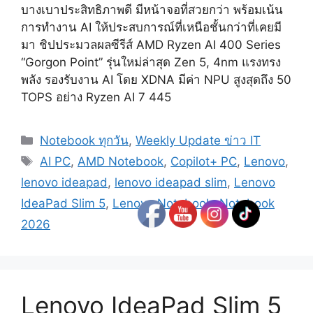
บางเบาประสิทธิภาพดี มีหน้าจอที่สวยกว่า พร้อมเน้น
การทำงาน AI ให้ประสบการณ์ที่เหนือชั้นกว่าที่เคยมี
มา ชิปประมวลผลซีรีส์ AMD Ryzen AI 400 Series
“Gorgon Point” รุ่นใหม่ล่าสุด Zen 5, 4nm แรงทรง
พลัง รองรับงาน AI โดย XDNA มีค่า NPU สูงสุดถึง 50
TOPS อย่าง Ryzen AI 7 445
Categories
Notebook ทุกวัน
,
Weekly Update ข่าว IT
Tags
AI PC
,
AMD Notebook
,
Copilot+ PC
,
Lenovo
,
lenovo ideapad
,
lenovo ideapad slim
,
Lenovo
IdeaPad Slim 5
,
Lenovo Notebook
,
Notebook
2026
Lenovo IdeaPad Slim 5