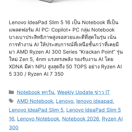
Lenovo IdeaPad Slim 5 16 เป็น Notebook ที่เป็น
แพลตฟอร์ม AI PC: Copilot+ PC กลุ่ม Notebook
บางเบาประสิทธิภาพสูงจอสวยและดีที่สุดในรุ่น เน้น
การทำงาน AI ให้ประสบการณ์ที่เหนือชั้นกว่าที่เคยมี
มา AMD Ryzen AI 300 Series “Krackan Point” รุ่น
ใหม่ Zen 5, 4nm แรงทรงพลัง รองรับงาน AI โดย
XDNA มีค่า NPU สูงสุดถึง 50 TOPS อย่าง Ryzen AI
5 330 / Ryzen AI 7 350
Categories
Notebook ทุกวัน
,
Weekly Update ข่าว IT
Tags
AMD Notebook
,
Lenovo
,
lenovo ideapad
,
Lenovo IdeaPad Slim 5
,
Lenovo IdeaPad Slim 5
16
,
Lenovo Notebook
,
Notebook 2026
,
Ryzen AI
300