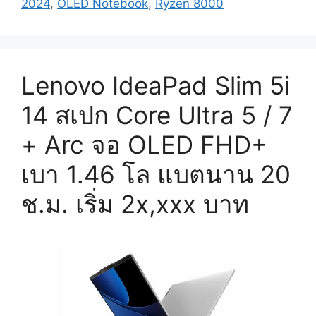
2024
,
OLED Notebook
,
Ryzen 8000
Lenovo IdeaPad Slim 5i
14 สเปก Core Ultra 5 / 7
+ Arc จอ OLED FHD+
เบา 1.46 โล แบตนาน 20
ช.ม. เริ่ม 2x,xxx บาท