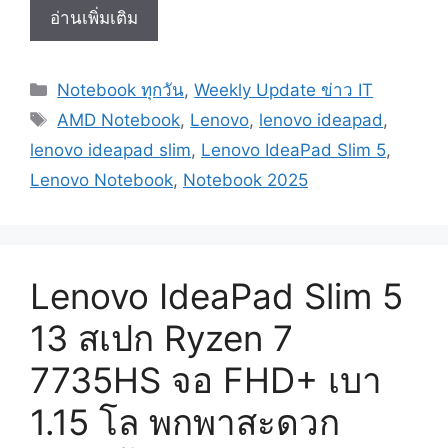
Lenovo
อ่านเพิ่มเติม
IdeaPad
Slim
Categories
Notebook ทุกวัน
,
Weekly Update ข่าว IT
5
Tags
13
AMD Notebook
,
Lenovo
,
lenovo ideapad
,
สเปก
lenovo ideapad slim
,
Lenovo IdeaPad Slim 5
,
Ryzen
Lenovo Notebook
,
Notebook 2025
7
7735HS
จอ
FHD+
Lenovo IdeaPad Slim 5
เบา
1.15
13 สเปก Ryzen 7
โล
พก
7735HS จอ FHD+ เบา
พา
1.15 โล พกพาสะดวก
สะดวก
ราคา