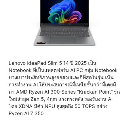
Lenovo IdeaPad Slim 5 14 ปี 2025 เป็น
Notebook ที่เป็นแพลตฟอร์ม AI PC กลุ่ม Notebook
บางเบาประสิทธิภาพสูงจอสวยและดีที่สุดในรุ่น เน้น
การทำงาน AI ให้ประสบการณ์ที่เหนือชั้นกว่าที่เคยมี
มา AMD Ryzen AI 300 Series “Krackan Point” รุ่น
ใหม่ล่าสุด Zen 5, 4nm แรงทรงพลัง รองรับงาน AI
โดย XDNA มีค่า NPU สูงสุดถึง 50 TOPS อย่าง
Ryzen AI 7 350