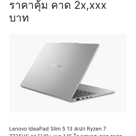
ราคาคุ้ม คาด 2x,xxx
คุ้ม
24,990
บาท
บาท
Lenovo IdeaPad Slim 5 13 สเปก Ryzen 7