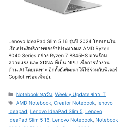
Lenovo IdeaPad Slim 5 16 รุ่นปี 2024 โดดเด่นใน
เรื่องประสิทธิภาพของชิปประมวลผล AMD Ryzen
8040 Series อย่าง Ryzen 7 8845HS มาพร้อม
ความแรง และ XDNA ที่เป็น NPU เพื่อการทำงาน
ด้าน AI โดยเฉพาะ อีกทั้งยังพัฒนาให้ใช้ร่วมกับฟีเจอร์
Copilot พร้อมเพิ่มปุ่ม
Categories
Notebook ทุกวัน
,
Weekly Update ข่าว IT
Tags
AMD Notebook
,
Creator Notebook
,
lenovo
ideapad
,
Lenovo IdeaPad Slim 5
,
Lenovo
IdeaPad Slim 5 16
,
Lenovo Notebook
,
Notebook