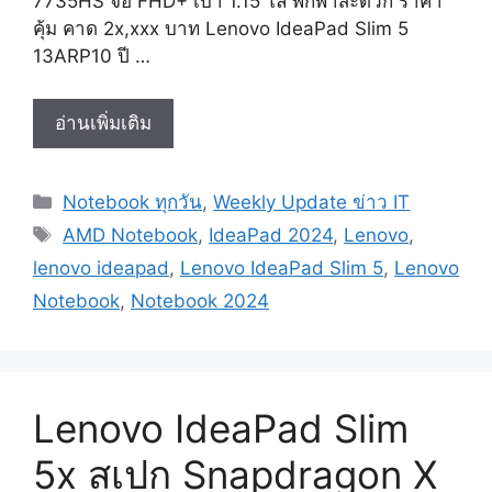
7735HS จอ FHD+ เบา 1.15 โล พกพาสะดวก ราคา
คุ้ม คาด 2x,xxx บาท Lenovo IdeaPad Slim 5
13ARP10 ปี …
Lenovo
อ่านเพิ่มเติม
IdeaPad
Slim
Categories
Notebook ทุกวัน
,
Weekly Update ข่าว IT
5
Tags
13
AMD Notebook
,
IdeaPad 2024
,
Lenovo
,
สเปก
lenovo ideapad
,
Lenovo IdeaPad Slim 5
,
Lenovo
Ryzen
Notebook
,
Notebook 2024
7
7735HS
จอ
FHD+
Lenovo IdeaPad Slim
เบา
1.15
5x สเปก Snapdragon X
โล