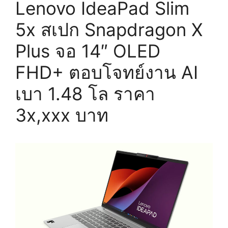
Lenovo IdeaPad Slim
5x สเปก Snapdragon X
Plus จอ 14″ OLED
FHD+ ตอบโจทย์งาน AI
เบา 1.48 โล ราคา
3x,xxx บาท