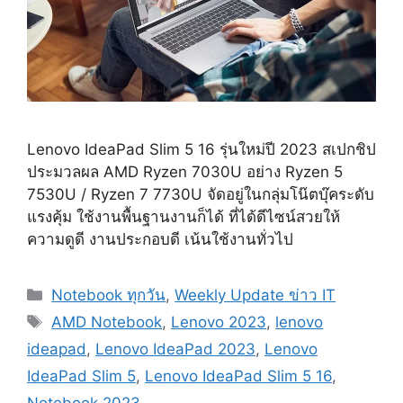
Lenovo IdeaPad Slim 5 16 รุ่นใหม่ปี 2023 สเปกชิป
ประมวลผล AMD Ryzen 7030U อย่าง Ryzen 5
7530U / Ryzen 7 7730U จัดอยู่ในกลุ่มโน๊ตบุ๊คระดับ
แรงคุ้ม ใช้งานพื้นฐานงานก็ได้ ที่ได้ดีไซน์สวยให้
ความดูดี งานประกอบดี เน้นใช้งานทั่วไป
Categories
Notebook ทุกวัน
,
Weekly Update ข่าว IT
Tags
AMD Notebook
,
Lenovo 2023
,
lenovo
ideapad
,
Lenovo IdeaPad 2023
,
Lenovo
IdeaPad Slim 5
,
Lenovo IdeaPad Slim 5 16
,
Notebook 2023