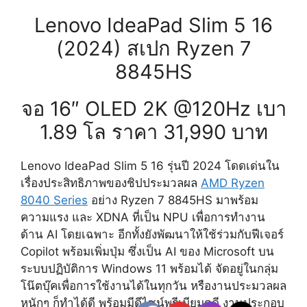
Lenovo IdeaPad Slim 5 16
(2024) สเปก Ryzen 7
8845HS
จอ 16″ OLED 2K @120Hz เบา
1.89 โล ราคา 31,990 บาท
Lenovo IdeaPad Slim 5 16 รุ่นปี 2024 โดดเด่นใน
เรื่องประสิทธิภาพของชิปประมวลผล
AMD Ryzen
8040 Series
อย่าง Ryzen 7 8845HS มาพร้อม
ความแรง และ XDNA ที่เป็น NPU เพื่อการทำงาน
ด้าน AI โดยเฉพาะ อีกทั้งยังพัฒนาให้ใช้ร่วมกับฟีเจอร์
Copilot พร้อมเพิ่มปุ่ม ซึ่งเป็น AI ของ Microsoft บน
ระบบปฏิบัติการ Windows 11 พร้อมได้ จัดอยู่ในกลุ่ม
โน๊ตบุ๊คเพื่อการใช้งานได้ในทุกวัน หรืองานประมวลผล
หนักๆ ก็ทำได้ดี พร้อมมีดีไซน์พรีเมียมดูดี งานประกอบ