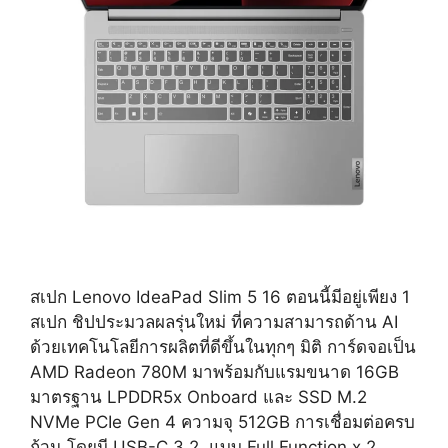
สเปก Lenovo IdeaPad Slim 5 16 ตอนนี้มีอยู่เพียง 1
สเปก ชิปประมวลผลรุ่นใหม่ ที่ความสามารถด้าน AI
ด้วยเทคโนโลยีการผลิตที่ดีขึ้นในทุกๆ มิติ การ์ดจอเป็น
AMD Radeon 780M มาพร้อมกับแรมขนาด 16GB
มาตรฐาน LPDDR5x Onboard และ SSD M.2
NVMe PCIe Gen 4 ความจุ 512GB การเชื่อมต่อครบ
ถ้วน โดยมี USB-C 3.2. แบบ Full Function x 2