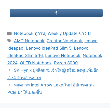
Categories
Notebook ทุกวัน
,
Weekly Update ข่าว IT
Tags
AMD Notebook
,
Creator Notebook
,
lenovo
ideapad
,
Lenovo IdeaPad Slim 5
,
Lenovo
IdeaPad Slim 5 16
,
Lenovo Notebook
,
Notebook
2024
,
OLED Notebook
,
Ryzen 8000
Post
SK Hynix ผู้ผลิตแรมเจ้าใหญ่เตรียมลงทุนเพิ่มอีก
navigation
2.74 ล้านล้านบาท
หลุดภาพ Intel Arrow Lake ใหม่ อัปเกรดเลน
PCIe มาให้เยอะขึ้น