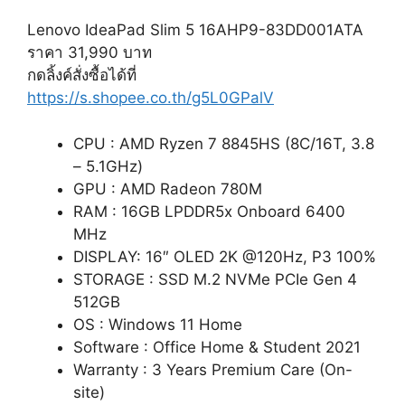
Lenovo IdeaPad Slim 5 16AHP9-83DD001ATA
ราคา 31,990 บาท
กดลิ้งค์สั่งซื้อได้ที่
https://s.shopee.co.th/g5L0GPalV
CPU : AMD Ryzen 7 8845HS (8C/16T, 3.8
– 5.1GHz)
GPU : AMD Radeon 780M
RAM : 16GB LPDDR5x Onboard 6400
MHz
DISPLAY: 16″ OLED 2K @120Hz, P3 100%
STORAGE : SSD M.2 NVMe PCIe Gen 4
512GB
OS : Windows 11 Home
Software : Office Home & Student 2021
Warranty : 3 Years Premium Care (On-
site)