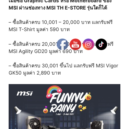
เมื่อซื้อ
Graphic Cards
หรือ
Motherboard
ของ
MSI
ผ่านช่องทาง
MSI TH E-STORE
รุ่นใดก็ได้
–
ซื้อสินค้าครบ
10,001 – 20,000
บาท
แลกรับฟรี
MSI T-Shirt
มูลค่า
590
บาท
–
ซื้อสินค้าครบ
20,001 – 30,000
บาท
แลกรับฟรี
MSI Agility GD20
มูลค่า
690
บาท
–
ซื้อสินค้าครบ
30,001
ขึ้นไป แลกรับฟรี
MSI Vigor
GK50
มูลค่า
2,890
บาท