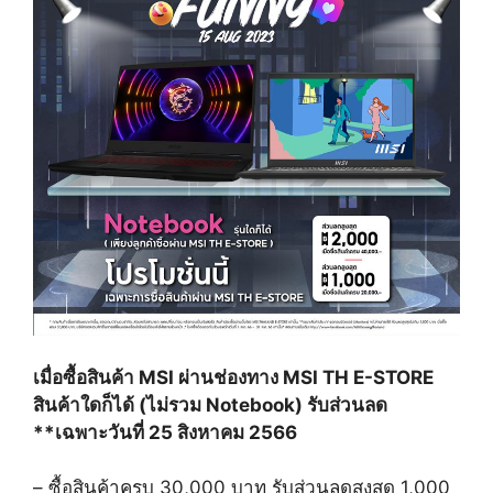
เมื่อซื้อสินค้า
MSI
ผ่านช่องทาง
MSI TH E-STORE
สินค้าใดก็ได้
(
ไม่รวม
Notebook)
รับส่วนลด
**
เฉพาะวันที่
25
สิงหาคม
2566
–
ซื้อสินค้าครบ
30,000
บาท รับส่วนลดสูงสุด
1,000