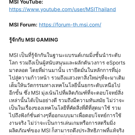
MSI YouTube:
https://www.youtube.com/user/MSIThailand
MSI Forum:
https://forum-th.msi.com/
รู้จักกับ
MSI GAMING
MSI
เป็นที่รู้จักกันในฐานะแบรนด์เกมมิ่งชั้นนำระดับ
โลก รวมถึงเป็นผู้สนับสนุนและผลักดันวงการ
eSports
มาตลอด โดยที่ผ่านมานั้น เรายึดมั่นในหลักการที่มุ่ง
ไปสู่ความก้าวหน้า รวมถึงแสวงหาสิ่งใหม่ๆที่จะมาเติม
เต็มให้นวัตกรรมทางเทคโนโลยีนั้นยกระดับเหนือไป
อีกขั้น ซึ่ง
MSI
มุ่งเน้นไปที่ผลิตภัณฑ์ที่จะตอบโจทย์สิ่ง
เหล่านั้นได้เป็นอย่างดี รวมถึงมีความทันสมัย ไม่ว่าจะ
เป็นในเรื่องของเทคโนโลยีที่คัดสิ่งที่ดีที่สุดมาใช้ รวม
ไปถึงฟังก์ชั่นต่างๆที่ออกแบบมาเพื่อตอบโจทย์การใช้
งานจริง ไม่ว่าจะเป็นการเล่นเกมหรือการสตรีมมิ่ง
ผลิตภัณฑ์ของ
MSI
ก็สามารถดึงประสิทธิภาพที่แท้จริง