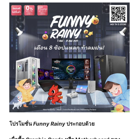
โปรโมชั่น
Funny Rainy
ประกอบด้วย