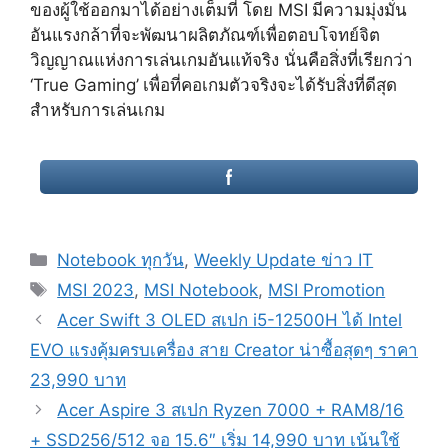
ของผู้ใช้ออกมาได้อย่างเต็มที่ โดย
MSI
มีความมุ่งมั่น
อันแรงกล้าที่จะพัฒนาผลิตภัณฑ์เพื่อตอบโจทย์จิต
วิญญาณแห่งการเล่นเกมอันแท้จริง นั่นคือสิ่งที่เรียกว่า
‘True Gaming’
เพื่อที่คอเกมตัวจริงจะได้รับสิ่งที่ดีสุด
สำหรับการเล่นเกม
Categories
Notebook ทุกวัน
,
Weekly Update ข่าว IT
Tags
MSI 2023
,
MSI Notebook
,
MSI Promotion
Post
Acer Swift 3 OLED สเปก i5-12500H ได้ Intel
navigation
EVO แรงคุ้มครบเครื่อง สาย Creator น่าซื้อสุดๆ ราคา
23,990 บาท
Acer Aspire 3 สเปก Ryzen 7000 + RAM8/16
+ SSD256/512 จอ 15.6″ เริ่ม 14,990 บาท เน้นใช้