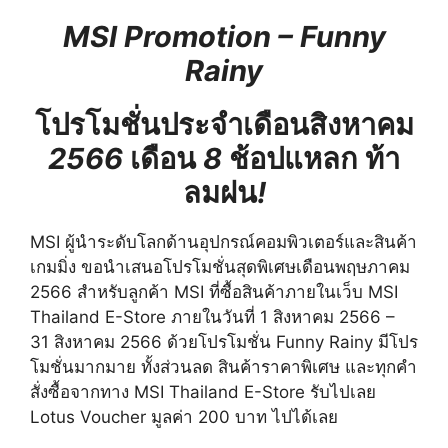
MSI Promotion – Funny
Rainy
โปรโมชั่นประจำเดือนสิงหาคม
2566
เดือน
8
ช้อปแหลก
ท้า
ลมฝน
!
MSI
ผู้นำระดับโลกด้านอุปกรณ์คอมพิวเตอร์และสินค้า
เกมมิ่ง ขอนำเสนอโปรโมชั่นสุดพิเศษเดือนพฤษภาคม
2566
สำหรับลูกค้า
MSI
ที่ซื้อสินค้าภายในเว็บ
MSI
Thailand E-Store
ภายในวันที่
1
สิงหาคม
2566 –
31
สิงหาคม
2566
ด้วยโปรโมชั่น
Funny Rainy
มีโปร
โมชั่นมากมาย ทั้งส่วนลด สินค้าราคาพิเศษ และทุกคำ
สั่งซื้อจากทาง
MSI Thailand E-Store
รับไปเลย
Lotus Voucher
มูลค่า
200
บาท ไปได้เลย