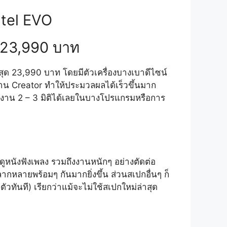
ntel EVO
า 23,990 บาท
ุด 23,990 บาท โดยมีตัวเครื่องบางเบาดีไซน์
บงาน Creator ทำให้ประมวลผลได้เร็วขึ้นมาก
อทำงาน 2 – 3 มิติได้เลยในบางโปรแกรมหรือการ
ูหนังฟังเพลง รวมถึงงานหนักๆ อย่างตัดต่อ
ลากหลายพร้อมๆ กันมากยิ่งขึ้น ส่วนสเปกอื่นๆ ก็
ันที) เรียกว่าแม้จะไม่ใช้สเปกใหม่ล่าสุด