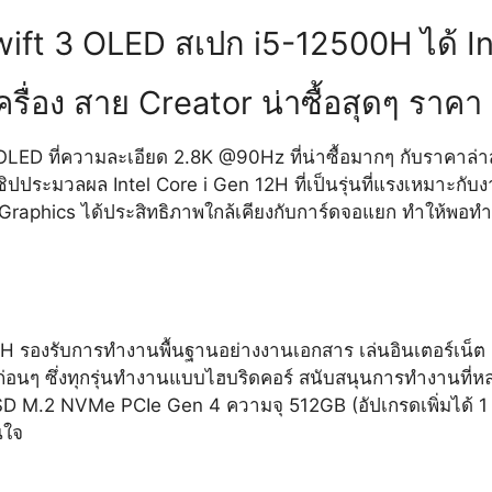
ift 3 OLED สเปก i5-12500H ได้ I
ครื่อง สาย Creator น่าซื้อสุดๆ ราค
ED ที่ความละเอียด 2.8K @90Hz ที่น่าซื้อมากๆ กับราคาล่าส
ชิปประมวลผล Intel Core i Gen 12H ที่เป็นรุ่นที่แรงเหมาะกั
 Xe Graphics ได้ประสิทธิภาพใกล้เคียงกับการ์ดจอแยก ทำให้พ
H รองรับการทำงานพื้นฐานอย่างงานเอกสาร เล่นอินเตอร์เน็ต ด
รุ่นก่อนๆ ซึ่งทุกรุ่นทำงานแบบไฮบริดคอร์ สนับสนุนการทำงานที่ห
2 NVMe PCIe Gen 4 ความจุ 512GB (อัปเกรดเพิ่มได้ 1 ตัวท
นใจ