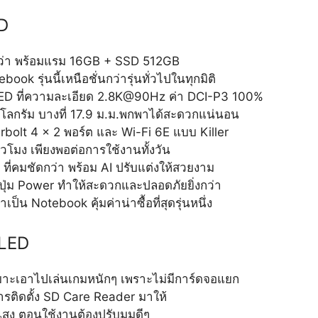
ED
กว่า พร้อมแรม 16GB + SSD 512GB
ook รุ่นนี้เหนือชั่นกว่ารุ่นทั่วไปในทุกมิติ
 OLED ที่ความละเอียด 2.8K@90Hz ค่า DCI-P3 100%
4 กิโลกรัม บางที่ 17.9 ม.ม.พกพาได้สะดวกแน่นอน
erbolt 4 x 2 พอร์ต และ Wi-Fi 6E แบบ Killer
่วโมง เพียงพอต่อการใช้งานทั้งวัน
ที่คมชัดกว่า พร้อม AI ปรับแต่งให้สวยงาม
ี่ปุ่ม Power ทำให้สะดวกและปลอดภัยยิ่งกว่า
เป็น Notebook คุ้มค่าน่าซื้อที่สุดรุ่นหนึ่ง
OLED
หมาะเอาไปเล่นเกมหนักๆ เพราะไม่มีการ์ดจอแยก
ารติดตั้ง SD Care Reader มาให้
สง ตอนใช้งานต้องปรับมุมดีๆ