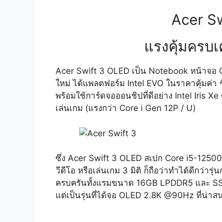
Acer Sw
แรงคุ้มครบเ
Acer Swift 3 OLED เป็น Notebook หน้าจอ OL
ใหม่ ได้แพลตฟอร์ม Intel EVO ในราคาคุ้มค่า 
พร้อมใช้การ์ดจอออนชิปที่ดีอย่าง Intel Iris
เล่นเกม (แรงกว่า Core i Gen 12P / U)
ซึ่ง Acer Swift 3 OLED สเปก Core i5-12500
วีดีโอ หรือเล่นเกม 3 มิติ ก็ถือว่าทำได้ดีกว่า
ครบครันทั้งแรมขนาด 16GB LPDDR5 และ SSD M.
แต่เป็นรุ่นที่ได้จอ OLED 2.8K @90Hz ที่น่าส