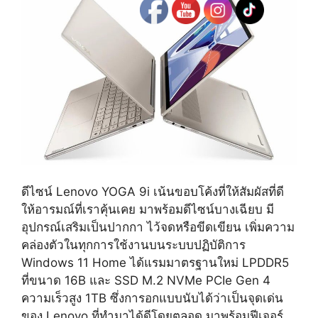
ดีไซน์ Lenovo YOGA 9i เน้นขอบโค้งที่ให้สัมผัสที่ดี
ให้อารมณ์ที่เราคุ้นเคย มาพร้อมดีไซน์บางเฉียบ มี
อุปกรณ์เสริมเป็นปากกา ไว้จดหรือขีดเขียน เพิ่มความ
คล่องตัวในทุกการใช้งานบนระบบปฏิบัติการ
Windows 11 Home ได้แรมมาตรฐานใหม่ LPDDR5
ที่ขนาด 16B และ SSD M.2 NVMe PCIe Gen 4
ความเร็วสูง 1TB ซึ่งการอกแบบนับได้ว่าเป็นจุดเด่น
ของ Lenovo ที่ทำมาได้ดีโดยตลอด มาพร้อมฟีเจอร์