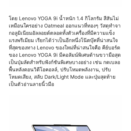
โดย Lenovo YOGA 9i น้ำหนัก 1.4 กิโลกรัม สีสันไม่
เหมือนใครอย่าง Oatmeal ออกแนวที่ทองๆ วัสดุทำจา
กอลูมิเนียมอัลลอยด์ตลอดทั้งตัวเครื่องที่มีความแข็ง
แรงพรีเมียม เรียกได้ว่าเป็นอีกหนึ่งโน๊ตบุ๊คที่น่าสนใจ
ที่สุดของทาง Lenovo ของใหม่ที่น่าสนใจคือ คีย์บอร์ด
ของ Lenovo YOGA 9i มีคอลัมน์พิเศษด้านขวามือสุด
เป็นปุ่มลัดสำหรับฟังก์ชันพิเศษบางอย่าง เช่น กดเบลอ
พื้นหลังตอนวิดีโอคอลล์, ปรับโหมดพลังงาน, ปรับ
โหมดเสียง, สลับ Dark/Light Mode และปุ่มสุดท้าย
เป็นตัวอ่านลายนิ้วมือ