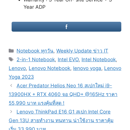
Year ADP
Categories
Notebook ทุกวัน
,
Weekly Update ข่าว IT
Tags
2-in-1 Notebook
,
Intel EVO
,
Intel Notebook
,
Lenovo
,
Lenovo Notebook
,
lenovo yoga
,
Lenovo
Yoga 2023
Post
Acer Predator Helios Neo 16 สเปกใหม่ i9-
navigation
13900HX + RTX 4060 จอ QHD+ @165Hz ราคา
55,990 บาท แรงคุ้มที่สุด !
Lenovo ThinkPad E16 G1 สเปก Intel Core
Gen 13U สายทำงาน ทนทาน น่าใช้งาน ราคาคุ้ม
เริ่ม 33,990 บาท