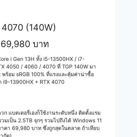
 4070 (140W)
่ 69,980 บาท
ore i Gen 13H ทั้ง i5-13500HX / i7-
TX 4050 / 4060 / 4070 ที่ TGP 140W มา
ร้อม sRGB 100% ที่แรงและคุ้มค่าน่าซื้อ
ับสเปก i9-13900HX + RTX 4070
ก แบตเตอรี่เองก็ใช้งานระดับหนึ่ง ติดตั้งแรม
วมเป็น 2.5TB จุกๆ รวมไปถึงได้ Windows 11
าคา 69,980 บาท ซึ่งถูกสุดในตลาด ถ้าเทียบ
ำกัด)