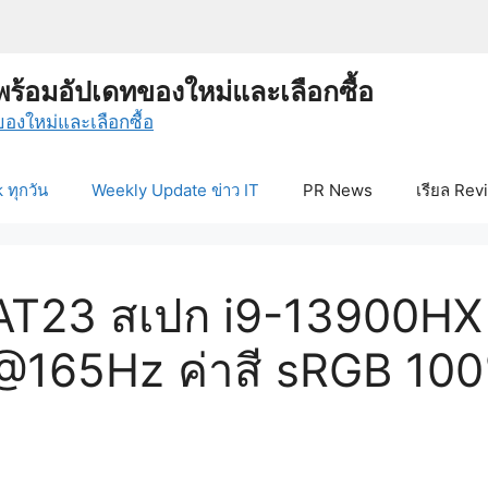
พร้อมอัปเดทของใหม่และเลือกซื้อ
ทุกวัน
Weekly Update ข่าว IT
PR News
เรียล Rev
T23 สเปก i9-13900HX
65Hz ค่าสี sRGB 100% 