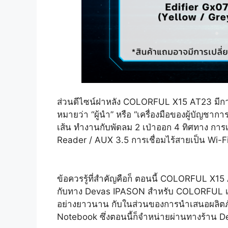
ส่วนดีไซน์ฝาหลัง COLORFUL X15 AT23 มีการเป
หมายว่า “ผู้นำ” หรือ “เครื่องมือของผู้บัญช
เส้น ทำงานกับพัดลม 2 เป่าออก 4 ทิศทาง การ
Reader / AUX 3.5 การเชื่อมไร้สายเป็น Wi-Fi
ข้อควรรู้ที่สำคัญคือก็ ตอนนี้ COLORFUL X1
กับทาง Devas IPASON สำหรับ COLORFUL เป็น
อย่างยาวนาน กับในส่วนของการนำเสนอผลิตภัณฑ
Notebook ซึ่งตอนนี้ก็จำหน่ายผ่านทางร้าน Dev