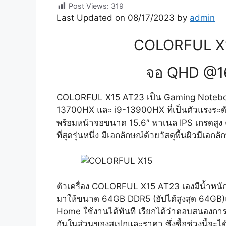
Post Views:
319
Last Updated on 08/17/2023 by
admin
COLORFUL X1
จอ QHD @165
COLORFUL X15 AT23 เป็น Gaming Notebook ตั
13700HX และ i9-13900HX ที่เป็นตัวแรงระด
พร้อมหน้าจอขนาด 15.6″ พาเนล IPS เกรดสูง 
ที่สุดรุ่นหนึ่ง มีเอกลักษณ์ด้วยวัสดุพื้นผิว
ตัวเครื่อง COLORFUL X15 AT23 เองมีน้ำหนัก 2
มาให้ขนาด 64GB DDR5 (อัปได้สูงสุด 64GB)
Home ใช้งานได้ทันที เรียกได้ว่าตอบสนองการ
กันในส่วนของสเปกและราคา ซึ่งซื้อช่วงนี้จะได