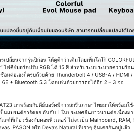
ลี่ยนจากรุ่นปีก่อน ให้ดูดีกว่าเดิมโดยเพิ่มโลโก้ COLORFUL
าการ” ไฟคีย์บอร์ดปรับ RGB ได้ 15 สี สำหรับระบบระบายความร้
เชื่อมต่อเองก็ครบถ้วยด้วย Thunderbolt 4 / USB-A / HDMI /
 6E + Bluetooth 5.3 โดดเด่นด้วยการต่อได้อีก 2 – 3 จอ
5 AT23 มาพร้อมกับคีย์บอร์ดมีการสกรีนภาษาไทยมาให้พร้อมใช้
แบรนด์การ์ดจอ อันดับ 1 ในประเทศจีนยาวนานต่อเนื่องมาก 
์ที่เกี่ยวข้องกับคอมพิวเตอร์ ไม่จะเป็น Mainboard, RAM, 
as IPASON หรือ Deva’s Natural ที่เราๆ คุ้นเคยกันอยู่แล้ว