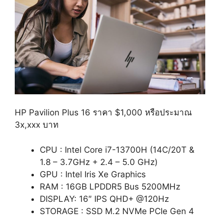
HP Pavilion Plus 16 ราคา $1,000 หรือประมาณ
3x,xxx บาท
CPU : Intel Core i7-13700H (14C/20T &
1.8 – 3.7GHz + 2.4 – 5.0 GHz)
GPU : Intel Iris Xe Graphics
RAM : 16GB LPDDR5 Bus 5200MHz
DISPLAY: 16″ IPS QHD+ @120Hz
STORAGE : SSD M.2 NVMe PCIe Gen 4