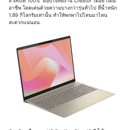
สี sRGB 100% ตอบโจทย์งาน Creator ได้อย่างมือ
อาชีพ โดดเด่นด้วยความบางกว่ารุ่นทั่วไป ที่น้ำหนัก
1.89 กิโลกรัมเท่านั้น ทำให้พกพาไปไหนมาไหน
สะดวกแน่นอน