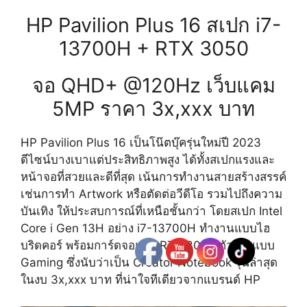
HP Pavilion Plus 16 สเปก i7-
13700H + RTX 3050
จอ QHD+ @120Hz เว็บแคม
5MP ราคา 3x,xxx บาท
HP Pavilion Plus 16 เป็นโน๊ตบุ๊ครุ่นใหม่ปี 2023
ดีไซน์บางเบาแต่ประสิทธิภาพสูง ได้ทั้งสเปกแรงและ
หน้าจอที่สวยและดีที่สุด เน้นการทำงานสายสร้างสรรค์
เช่นการทำ Artwork หรือตัดต่อวีดีโอ รวมไปถึงความ
บันเทิง ให้ประสบการณ์ที่เหนือชั้นกว่า โดยสเปก Intel
Core i Gen 13H อย่าง i7-13700H ทำงานแบบไฮ
บริดคอร์ พร้อมการ์ดจอแยก RTX 3050 ตัวแรงแบบ
Gaming ซึ่งนับว่าเป็น Creator Notebook รุ่นล่าสุด
ในงบ 3x,xxx บาท ที่น่าใจทีเดียวจากแบรนด์ HP