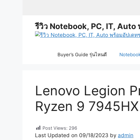
Skip
to
content
รีวิว Notebook, PC, IT, Auto 
Buyer’s Guide รุ่นไหนดี
Notebook 
Lenovo Legion Pro
Ryzen 9 7945HX
Post Views:
296
Last Updated on 09/18/2023 by
admin