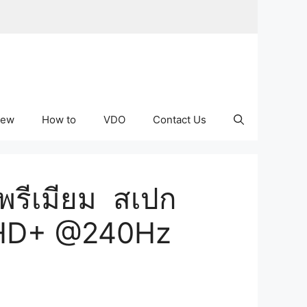
iew
How to
VDO
Contact Us
์พรีเมียม สเปก
 QHD+ @240Hz