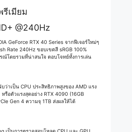
พรีเมียม
QHD+ @240Hz
IA GeForce RTX 40 Series จากฟีเจอร์ใหม่ๆ
resh Rate 240Hz ขอบเขตสี sRGB 100%
ณ์โดยรวมที่น่าสนใจ ตอบโจทย์ทั้งการเล่น
ับว่าเป็น CPU ประสิทธิภาพสูงของ AMD แรง
 หรือตัวแรงสุดอย่าง RTX 4090 (16GB
Ie Gen 4 ความจุ 1TB ส่งผลให้ได้
rning เป็นการตรวจสอบโหลด CPU และ GPU