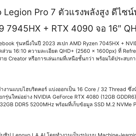
Legion Pro 7 ตัวแรงพลังสูง ดีไซน์
 9 7945HX + RTX 4090 จอ 16″ 
tebook รุ่นหนึ่งในปี 2023 สเปก AMD Ryzen 7045HX + NVID
ัดส่วน
16:10
ความละเอียด QHD+ (2560 x 1600px) ที่ Ref
Creator หรือการเล่นเกมที่เหนือชั้นกว่า พร้อมได้ประสบการ
านแบบไฮบริดคอร์ แบ่งออกเป็น 16 Core / 32 Thread ซึ่งน
อแยกรุ่นใหม่อย่าง NVIDIA GeForce RTX 4080 (12GB GDDR6)
 32GB DDR5 5200MHz พร้อมที่เก็บข้อมูล SSD M.2 NVMe PC
อมกับชิป Lenovo LA AI โดยทำงานเป็นรูปแบบ Machine-lea