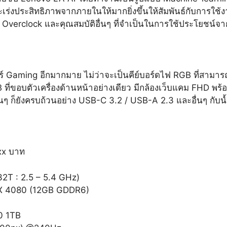
่งประสิทธิภาพจากภายในให้มากยิ่งขึ้นให้สัมพันธ์กับการใช้ง
 Overclock และคุณสมบัติอื่นๆ ที่จำเป็นในการใช้ประโยชน์
์ Gaming อีกมากมาย ไม่ว่าจะเป็นคีย์บอร์ดไฟ RGB ที่สามารถเ
ี่ขอบตัวเครื่องด้านหน้าอย่างเดียว มีกล้องเว็บแคม FHD พร
่นๆ ก็ยังครบถ้วนอย่าง USB-C 3.2 / USB-A 2.3 และอื่นๆ กับน้ำห
xx บาท
T : 2.5 – 5.4 GHz)
X 4080 (12GB GDDR6)
0 1TB