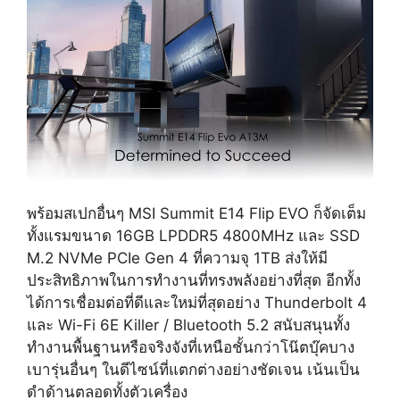
พร้อมสเปกอื่นๆ MSI Summit E14 Flip EVO ก็จัดเต็ม
ทั้งแรมขนาด 16GB LPDDR5 4800MHz และ SSD
M.2 NVMe PCIe Gen 4 ที่ความจุ 1TB ส่งให้มี
ประสิทธิภาพในการทำงานที่ทรงพลังอย่างที่สุด อีกทั้ง
ได้การเชื่อมต่อที่ดีและใหม่ที่สุดอย่าง Thunderbolt 4
และ Wi-Fi 6E Killer / Bluetooth 5.2 สนับสนุนทั้ง
ทำงานพื้นฐานหรือจริงจังที่เหนือชั้นกว่าโน๊ตบุ๊คบาง
เบารุ่นอื่นๆ ในดีไซน์ที่แตกต่างอย่างชัดเจน เน้นเป็น
ดำด้านตลอดทั้งตัวเครื่อง