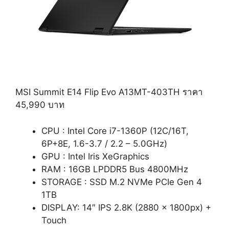
MSI Summit E14 Flip Evo A13MT-403TH ราคา
45,990 บาท
CPU : Intel Core i7-1360P (12C/16T,
6P+8E, 1.6-3.7 / 2.2 – 5.0GHz)
GPU : Intel Iris XeGraphics
RAM : 16GB LPDDR5 Bus 4800MHz
STORAGE : SSD M.2 NVMe PCIe Gen 4
1TB
DISPLAY: 14″ IPS 2.8K (2880 x 1800px) +
Touch