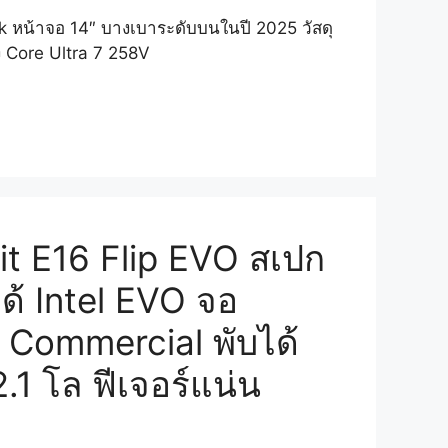
k หน้าจอ 14″ บางเบาระดับบนในปี 2025 วัสดุ
ง Core Ultra 7 258V
t E16 Flip EVO สเปก
ด้ Intel EVO จอ
Commercial พับได้
2.1 โล ฟีเจอร์แน่น