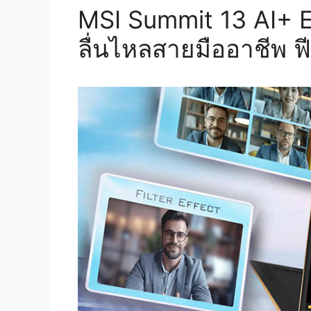
MSI Summit 13 AI+ E
ลื่นไหลสายมืออาชีพ ฟ