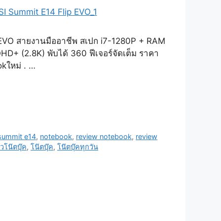
 EVO สายงานมืออาชีพ สเปก i7-1280P + RAM
+ (2.8K) พับได้ 360 ฟีเจอร์จัดเต็ม ราคา
kใหม่ . …
summit e14
,
notebook
,
review notebook
,
review
วิวโน๊ตบุ๊ค
,
โน๊ตบุ๊ค
,
โน๊ตบุ๊คทุกวัน