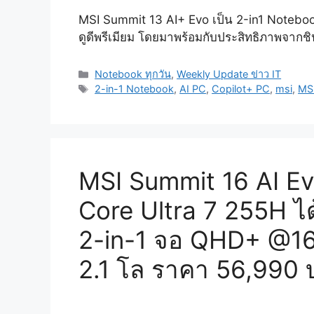
MSI Summit 13 AI+ Evo เป็น 2-in1 Notebook
ดูดีพรีเมียม โดยมาพร้อมกับประสิทธิภาพจากชิ
Categories
Notebook ทุกวัน
,
Weekly Update ข่าว IT
Tags
2-in-1 Notebook
,
AI PC
,
Copilot+ PC
,
msi
,
MS
MSI Summit 16 AI Ev
Core Ultra 7 255H ได
2-in-1 จอ QHD+ @1
2.1 โล ราคา 56,990 