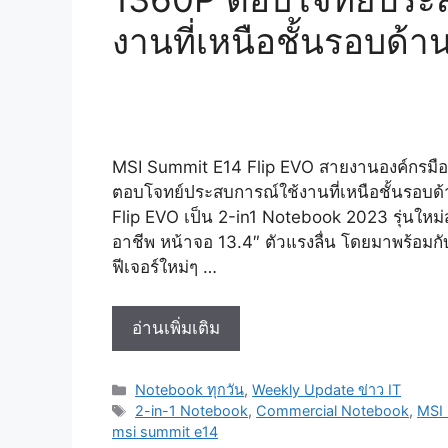
งานที่เหนือชั้นรอบด้า
MSI Summit E14 Flip EVO สายงานองค์กรมื
ตอบโจทย์ประสบการณ์ใช้งานที่เหนือชั้นรอบ
Flip EVO เป็น 2-in1 Notebook 2023 รุ่นใหม
อาชีพ หน้าจอ 13.4″ ตัวแรงลื่น โดยมาพร้อมก
ฟีเจอร์ใหม่ๆ …
MSI
อ่านเพิ่มเติม
Summit
E14
Categories
Notebook ทุกวัน
,
Weekly Update ข่าว IT
Flip
Tags
2-in-1 Notebook
,
Commercial Notebook
,
MSI
EVO
msi summit e14