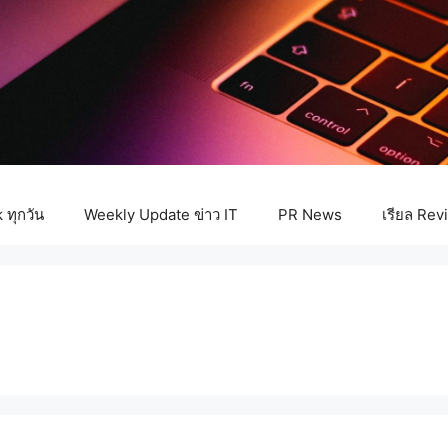
ทุกวัน
Weekly Update ข่าว IT
PR News
เรียล Rev