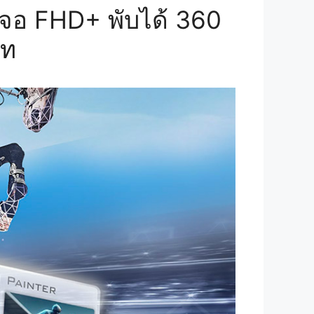
 จอ FHD+ พับได้ 360
าท