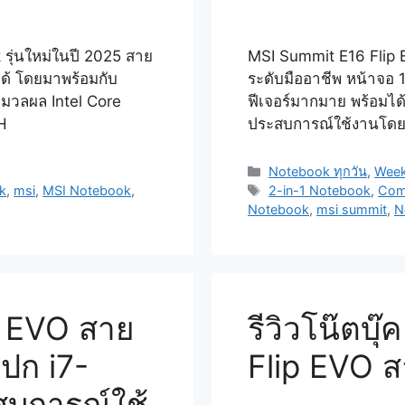
รุ่นใหม่ในปี 2025 สาย
MSI Summit E16 Flip E
ด้ โดยมาพร้อมกับ
ระดับมืออาชีพ หน้าจอ 
ะมวลผล Intel Core
ฟีเจอร์มากมาย พร้อมได้แ
5H
ประสบการณ์ใช้งานโด
Categories
Notebook ทุกวัน
,
Week
Tags
k
,
msi
,
MSI Notebook
,
2-in-1 Notebook
,
Com
Notebook
,
msi summit
,
N
p EVO สาย
รีวิวโน๊ตบ
ปก i7-
Flip EVO 
บการณ์ใช้