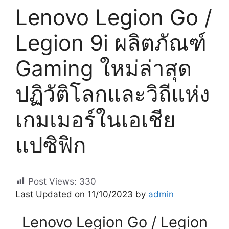
Lenovo Legion Go /
Legion 9i ผลิตภัณฑ์
Gaming ใหม่ล่าสุด
ปฏิวัติโลกและวิถีแห่ง
เกมเมอร์ในเอเชีย
แปซิฟิก
Post Views:
330
Last Updated on 11/10/2023 by
admin
Lenovo Legion Go / Legion