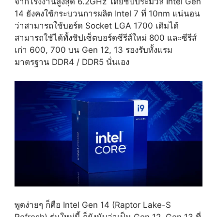
จากโรงงานสูงสุด 6.2GHz โดยชิปประมวล Intel Gen
14 ยังคงใช้กระบวนการผลิต Intel 7 ที่ 10nm แน่นอน
ว่าสามารถใช้บอร์ด Socket LGA 1700 เดิมได้
สามารถใช้ได้ทั้งชิปเซ็ตบอร์ดซีรีส์ใหม่ 800 และซีรีส์
เก่า 600, 700 บน Gen 12, 13 รองรับทั้งแรม
มาตรฐาน DDR4 / DDR5 นั่นเอง
พูดง่ายๆ ก็คือ Intel Gen 14 (Raptor Lake-S
Refresh) รุ่นใหม่นี้ ก็ยังนับว่าเป็น Gen 12, Gen 13 ที่