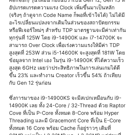
อัปเกรดเกรดความแรง Clock เพิ่มขึ้นมาเป็นหลัก
(จริงๆ ถ้าดูจาก Code Name ก็พอที่เข้าใจได้) ไม่ได้มี
อะไรเปลี่ยนแปลงจากเดิมในส่วนของสถาปัตยกรรม
หรือฟีเจอร์ใหม่ๆ สำหรับ TDP มาตรฐานจะมีค่าเท่ากัน
ทุกรุ่นที่ 125W โดย i9-14900K และ i7-14700K จะ
สามารถ Over Clock เพื่อเร่งความแรงให้มีค่า TDP
สูงสุดที่ 253W ส่วน i5-14600K จะสูงสุดที่ 181W โดย
ข้อมูลจาก Intel เอง ในรุ่น i9-14900K ที่ได้ความเร็ว
สูงสุด 6GHz เผยว่าประสิทธิภาพในการเล่นเกมได้ดี
ขึ้น 23% และทำงาน Creator เร็วขึ้น 54% ถ้าเทียบ
กับ Gen 12 รุ่นก่อน
ซึ่งการมาของ i9-14900KS จะมีสเปกเหมือนกับ i9-
14900K เลย ทั้ง 24-Core / 32-Thread ด้วย Raptor
Cove ที่เป็น P-Core ทั้งหมด 8-Core พร้อม Hyper
Threading และมี Gracemont Core ที่เป็น E-Core
ทั้งหมด 16 Core พร้อม Cache ก็อยู่ราวๆ เดิมที่