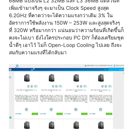
68MB แบ่งเป็น L2 32MB และ L3 36MB แต่ส่วนที่
เพิ่มเข้ามาจริงๆ จะมาเป็น Clock Speed สูงสุด
6.2GHz ที่คาดว่าจะได้ความแรงกว่าเดิม 3% ใน
อัตราการใช้พลังงาน 150W – 253W และสูงสุดจริงๆ
ที่ 320W หรือมากกว่า แน่นอนว่าความร้อนที่เกิดขึ้นก็
คงจะไม่เบา ยังไงใครประกอบ PC DIY ก็ต้องเตรียมชุด
น้ำดีๆ เอาไว้ ไม่ก็ Open-Loop Cooling ไปเลย ถึงจะ
สมกับความแรงที่ได้กลับมา