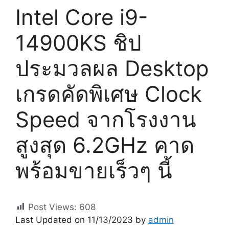
Intel Core i9-
14900KS ชิป
ประมวลผล Desktop
เกรดคัดพิเศษ Clock
Speed จากโรงงาน
สูงสุด 6.2GHz คาด
พร้อมขายเร็วๆ นี้
Post Views:
608
Last Updated on 11/13/2023 by
admin