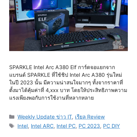
SPARKLE Intel Arc A380 Elf การ์ดจอแยกจาก
แบรนด์ SPARKLE ที่ใช้ชิป Intel Arc A380 รุ่นใหม่
ในปี 2023 นั้น มีความน่าสนใจมากๆ ทั้งจากราคาที่
ตั้งมาได้คุ้มค่าที่ 4,xxx บาท โดยให้ประสิทธิภาพความ
แรงเพียงพอกับการใช้งานที่หลากหลาย
Categories
Weekly Update ข่าว IT
,
เรียล Review
Tags
Intel
,
Intel ARC
,
Intel PC
,
PC 2023
,
PC DIY