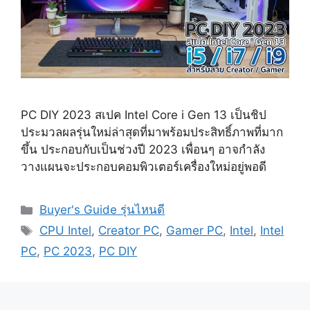
PC DIY 2023 สเปค Intel Core i Gen 13 เป็นชิป
ประมวลผลรุ่นใหม่ล่าสุดที่มาพร้อมประสิทธิ์ภาพที่มาก
ขึ้น ประกอบกับเป็นช่วงปี 2023 เพื่อนๆ อาจกำลัง
วางแผนจะประกอบคอมพิวเตอร์เครื่องใหม่อยู่พอดี
Categories
Buyer's Guide รุ่นไหนดี
Tags
CPU Intel
,
Creator PC
,
Gamer PC
,
Intel
,
Intel
PC
,
PC 2023
,
PC DIY