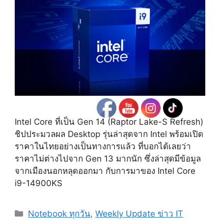
Intel Core ที่เป็น Gen 14 (Raptor Lake-S Refresh)
ชิปประมวลผล Desktop รุ่นล่าสุดจาก Intel พร้อมเปิด
ราคาในไทยอย่างเป็นทางการแล้ว ที่บอกได้เลยว่า
ราคาไม่ต่างไปจาก Gen 13 มากนัก ซึ่งล่าสุดมีข้อมูล
จากเมืองนอกหลุดออกมา กับการมาของ Intel Core
i9-14900KS
Categories
Notebook ทุกวัน
,
Weekly Update ข่าว IT