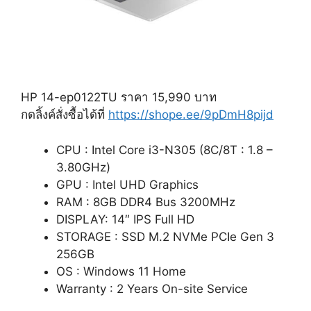
HP 14-ep0122TU ราคา 15,990 บาท
กดลิ้งค์สั่งซื้อได้ที่
https://shope.ee/9pDmH8pijd
CPU : Intel Core i3-N305 (8C/8T : 1.8 –
3.80GHz)
GPU : Intel UHD Graphics
RAM : 8GB DDR4 Bus 3200MHz
DISPLAY: 14″ IPS Full HD
STORAGE : SSD M.2 NVMe PCIe Gen 3
256GB
OS : Windows 11 Home
Warranty : 2 Years On-site Service