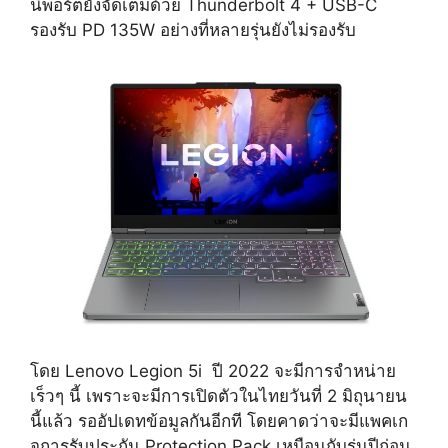
นี้พอร์ตยังจัดเต็มด้วย Thunderbolt 4 + USB-C
รองรับ PD 135W อย่างที่หลายรุ่นยังไม่รองรับ
โดย Lenovo Legion 5i ปี 2022 จะมีการจำหน่าย
เร็วๆ นี้ เพราะจะมีการเปิดตัวในไทยวันที่ 2 มิถุนายน
นี้แล้ว รออัปเดทข้อมูลกันอีกที โดยคาดว่าจะมีแพคเก
จการรับประกัน Protection Pack เหมือนกับรุ่นปีก่อน