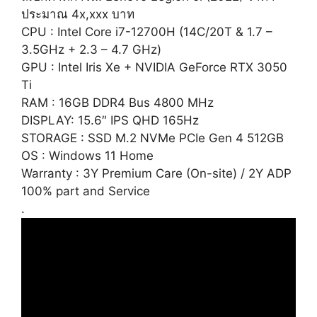
ประมาณ 4x,xxx บาท
CPU : Intel Core i7-12700H (14C/20T & 1.7 –
3.5GHz + 2.3 – 4.7 GHz)
GPU : Intel Iris Xe + NVIDIA GeForce RTX 3050
Ti
RAM : 16GB DDR4 Bus 4800 MHz
DISPLAY: 15.6″ IPS QHD 165Hz
STORAGE : SSD M.2 NVMe PCIe Gen 4 512GB
OS : Windows 11 Home
Warranty : 3Y Premium Care (On-site) / 2Y ADP
100% part and Service
.