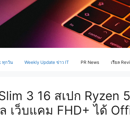
ทุกวัน
Weekly Update ข่าว IT
PR News
เรียล Rev
Slim 3 16 สเปก Ryzen 
 เว็บแคม FHD+ ได้ Offic