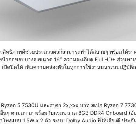
ิทธิภาพดีช่วยประมวลผลก็สามารถทำได้สบายๆ พร้อมได้ราคาเริ
อนๆ ได้หน้าจอขอบบางลงขนาด 16″ ความละเอียด Full HD+ ส่วนพา
er เปิดปิดได้ เพิ่มความคล่องตัวในทุกการใช้งานบนระบบปฏิบ
ปก Ryzen 5 7530U และราคา 2x,xxx บาท สเปก Ryzen 7 77
อื่นๆ ตามมา มาพร้อมกับแรมขนาด 8GB DDR4 Onboard (อั
พงแบบ 1.5W x 2 ตัว ระบบ Dolby Audio ที่ให้เสียงดี ประกัน