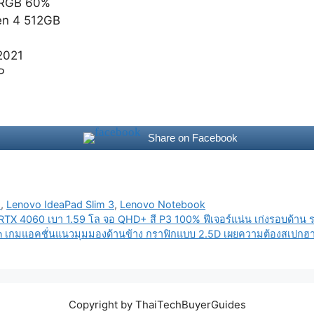
 sRGB 60%
en 4 512GB
2021
P
Share on Facebook
d
,
Lenovo IdeaPad Slim 3
,
Lenovo Notebook
+ RTX 4060 เบา 1.59 โล จอ QHD+ สี P3 100% ฟีเจอร์แน่น เก่งรอบด้าน
n เกมแอคชั่นแนวมุมมองด้านข้าง กราฟิกแบบ 2.5D เผยความต้องสเปกฮาร
Copyright by ThaiTechBuyerGuides