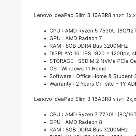
Lenovo IdeaPad Slim 3 16ABR8 ราคา 1x,
CPU : AMD Ryzen 5 7530U (6C/12T,
GPU : AMD Radeon 7
RAM : 8GB DDR4 Bus 3200MHz
DISPLAY: 16″ IPS 1920 x 1200px,
STORAGE : SSD M.2 NVMe PCIe G
OS : Windows 11 Home
Software : Office Home & Student 
Warranty : 2 Years On-site + 1Y AD
Lenovo IdeaPad Slim 3 16ABR8 ราคา 2x,
CPU : AMD Ryzen 7 7730U (8C/16T,
GPU : AMD Radeon 8
RAM : 8GB DDR4 Bus 3200MHz