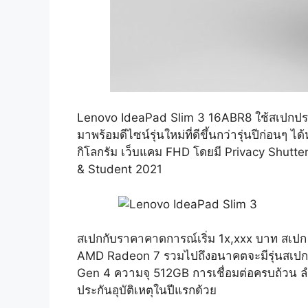
Lenovo IdeaPad Slim 3 16ABR8 ใช้สเปกประส
มาพร้อมดีไซน์รุ่นใหม่ที่ดีขึ้นกว่ารุ่นปีก่
กิโลกรัม เว็บแคม FHD โดยมี Privacy Shutt
& Student 2021
สเปกกับราคาคาดการณ์เริ่ม 1x,xxx บาท สเ
AMD Radeon 7 รวมไปถึงอนาคตจะมีรุ่นสเปก
Gen 4 ความจุ 512GB การเชื่อมต่อครบถ้วน ลำโ
ประกันอุบัติเหตุในปีแรกด้วย