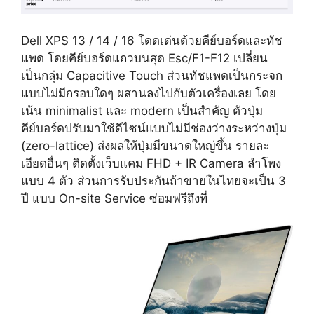
Dell XPS 13 / 14 / 16 โดดเด่นด้วยคีย์บอร์ดและทัช
แพด โดยคีย์บอร์ดแถวบนสุด Esc/F1-F12 เปลี่ยน
เป็นกลุ่ม Capacitive Touch ส่วนทัชแพดเป็นกระจก
แบบไม่มีกรอบใดๆ ผสานลงไปกับตัวเครื่องเลย โดย
เน้น minimalist และ modern เป็นสำคัญ ตัวปุ่ม
คีย์บอร์ดปรับมาใช้ดีไซน์แบบไม่มีช่องว่างระหว่างปุ่ม
(zero-lattice) ส่งผลให้ปุ่มมีขนาดใหญ่ขึ้น รายละ
เอียดอื่นๆ ติดตั้งเว็บแคม FHD + IR Camera ลำโพง
แบบ 4 ตัว ส่วนการรับประกันถ้าขายในไทยจะเป็น 3
ปี แบบ On-site Service ซ่อมฟรีถึงที่