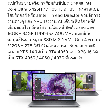
สเปกไทยขายจริงมาพร้อมกับชิปประมวลผล Intel
Core Ultra 5 125H / 7 165H / 9 185H ทำงานแบบ
ไฮบริดคอร์ พร้อม Intel Thread Director ช่วยจัดการ
งานต่างๆ และ NPU เร่งงาน AI ได้ประสิทธิภาพที่ดี
เยี่ยมตอบโจทย์คนใช้งานให้ยุคนี้ ติดตั้งแรมขนาด
16GB – 64GB LPDDR5x 7467MHz และที่เก็บ
ข้อมูลเป็นมาตรฐาน SSD M.2 NVMe Gen 4 ความจุ
512GB – 2TB ใช้ได้ลื่นไหล ส่วนการ์ดจอแยก จะมี
เฉพาะ XPS 14 ได้เป็น RTX 4050 และ XPS 16 ได้
เป็น RTX 4050 / 4060 / 4070 ที่แรงกว่า