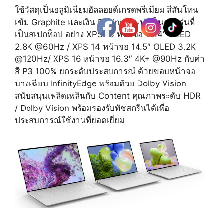
ใช้วัสดุเป็นอลูมิเนียมอัลลอยด์เกรดพรีเมียม สีสันโทน
เข้ม Graphite และเงิน Platinum แบ่งเป็นตามรุ่นที่
เป็นสเปกท็อป อย่าง XPS 13 หน้าจอ 13.4″ OLED
2.8K @60Hz / XPS 14 หน้าจอ 14.5″ OLED 3.2K
@120Hz/ XPS 16 หน้าจอ 16.3″ 4K+ @90Hz กับค่า
สี P3 100% ยกระดับประสบการณ์ ด้วยขอบหน้าจอ
บางเฉียบ InfinityEdge พร้อมด้วย Dolby Vision
สนับสนุนเพลิดเพลินกับ Content คุณภาพระดับ HDR
/ Dolby Vision พร้อมรองรับทัชสกรีนได้เพื่อ
ประสบการณ์ใช้งานที่ยอดเยี่ยม