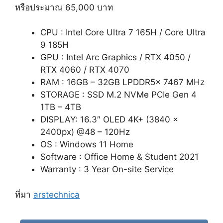
หรือประมาณ 65,000 บาท
CPU : Intel Core Ultra 7 165H / Core Ultra
9 185H
GPU : Intel Arc Graphics / RTX 4050 /
RTX 4060 / RTX 4070
RAM : 16GB – 32GB LPDDR5x 7467 MHz
STORAGE : SSD M.2 NVMe PCIe Gen 4
1TB – 4TB
DISPLAY: 16.3″ OLED 4K+ (3840 x
2400px) @48 – 120Hz
OS : Windows 11 Home
Software : Office Home & Student 2021
Warranty : 3 Year On-site Service
ที่มา
arstechnica