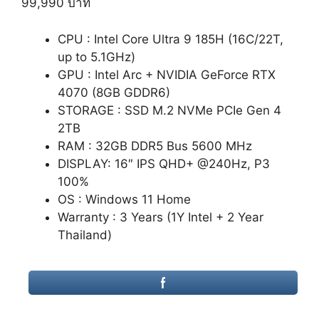
99,990 บาท
CPU : Intel Core Ultra 9 185H (16C/22T,
up to 5.1GHz)
GPU : Intel Arc + NVIDIA GeForce RTX
4070 (8GB GDDR6)
STORAGE : SSD M.2 NVMe PCIe Gen 4
2TB
RAM : 32GB DDR5 Bus 5600 MHz
DISPLAY: 16″ IPS QHD+ @240Hz, P3
100%
OS : Windows 11 Home
Warranty : 3 Years (1Y Intel + 2 Year
Thailand)