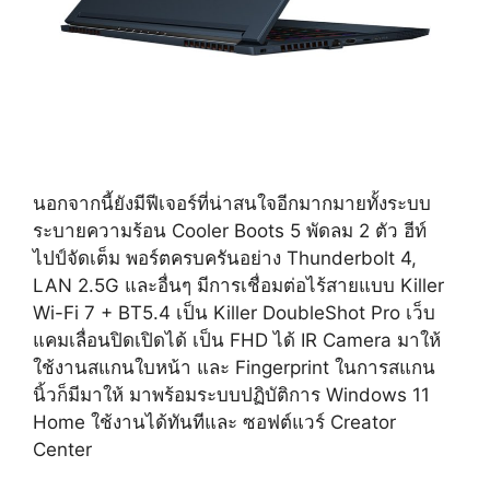
นอกจากนี้ยังมีฟีเจอร์ที่น่าสนใจอีกมากมายทั้งระบบ
ระบายความร้อน Cooler Boots 5 พัดลม 2 ตัว ฮีท์
ไปป์จัดเต็ม พอร์ตครบครันอย่าง Thunderbolt 4,
LAN 2.5G และอื่นๆ มีการเชื่อมต่อไร้สายแบบ Killer
Wi-Fi 7 + BT5.4 เป็น Killer DoubleShot Pro เว็บ
แคมเลื่อนปิดเปิดได้ เป็น FHD ได้ IR Camera มาให้
ใช้งานสแกนใบหน้า และ Fingerprint ในการสแกน
นิ้วก็มีมาให้ มาพร้อมระบบปฏิบัติการ Windows 11
Home ใช้งานได้ทันทีและ ซอฟต์แวร์ Creator
Center