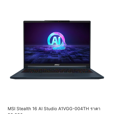
MSI Stealth 16 AI Studio A1VGG-004TH ราคา