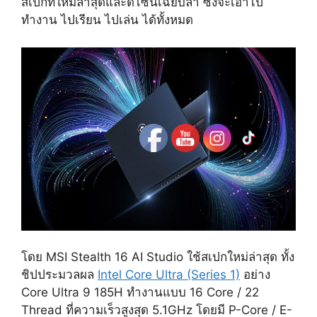
สเปกที่ใหม่ล่าสุดและดีไซน์เฉียบล้ำ ซึ่งจะเอาไป
ทำงาน ไปเรียน ไปเล่น ได้ทั้งหมด
โดย MSI Stealth 16 AI Studio ใช้สเปกใหม่ล่าสุด ทั้ง
ชิปประมวลผล
Intel Core Ultra (Series 1)
อย่าง
Core Ultra 9 185H ทำงานแบบ 16 Core / 22
Thread ที่ความเร็วสูงสุด 5.1GHz โดยมี P-Core / E-