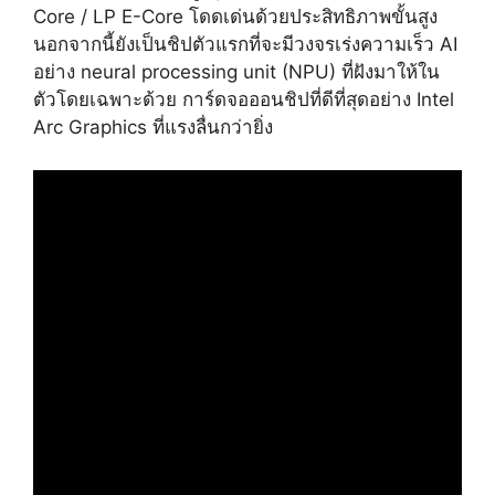
Core / LP E-Core โดดเด่นด้วยประสิทธิภาพขั้นสูง
นอกจากนี้ยังเป็นชิปตัวแรกที่จะมีวงจรเร่งความเร็ว AI
อย่าง neural processing unit (NPU) ที่ฝังมาให้ใน
ตัวโดยเฉพาะด้วย การ์ดจอออนชิปที่ดีที่สุดอย่าง Intel
Arc Graphics ที่แรงลื่นกว่ายิ่ง