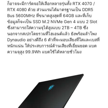
ก็อาจจะมีการ์ดจอให้เลือกหลายรุ่นทั้ง RTX 4070 /
RTX 4080 ด้วย ส่วนแรมได้มาตรฐานเป็น DDR5
Bus 5600MHz ที่ขนาดสูงสุดที่ 64GB และที่เก็บ
ข้อมูลก็จะเป็น SSD M.2 NVMe Gen 4 แบบ 2 Slot
ซึ่งสามารถใส่ความจุได้สูงแบบ 2TB – 4TB ซึ่ง
นอกจากสเปกโดยรวมที่ไฮเอนด์แล้ว ยังพร้อมลำโพง
Dynaudio อย่างดีถึง 6 ตัวที่จะมอบเสียงที่ใสและเบสที่
หนักแน่น ให้ประสบการณ์ด้านเสียงที่เยี่ยมยอด แบต
ความจุสูง 99.9Wh แบตใช้ได้หลายชั่วโมง