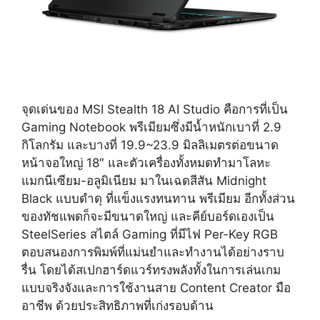
จุดเด่นของ MSI Stealth 18 AI Studio คือการที่เป็น
Gaming Notebook พรีเมียมซึ่งมีน้ำหนักเบาที่ 2.9
กิโลกรัม และบางที่ 19.9~23.9 มิลลิเมตรต่อขนาด
หน้าจอใหญ่ 18″ และตัวเครื่องทั้งหมดทำมาโลหะ
แมกนีเซียม-อลูมิเนียม มาในเฉดสีสัน Midnight
Black แบบดำดุ ที่แข็งแรงทนทาน พรีเมียม อีกทั้งส่วน
ของทัชแพดก็จะมีขนาดใหญ่ และคีย์บอร์ดเองเป็น
SteelSeries สไตล์ Gaming ที่มีไฟ Per-Key RGB
ตอบสนองการพิมพ์ที่แม่นยำและทำงานได้อย่างราบ
รื่น โดยได้สเปกฮาร์ดแวร์ทรงพลังทั้งในการเล่นเกม
แบบจริงจังและการใช้งานสาย Content Creator มือ
อาชีพ ด้วยประสิทธิภาพที่เก่งรอบด้าน