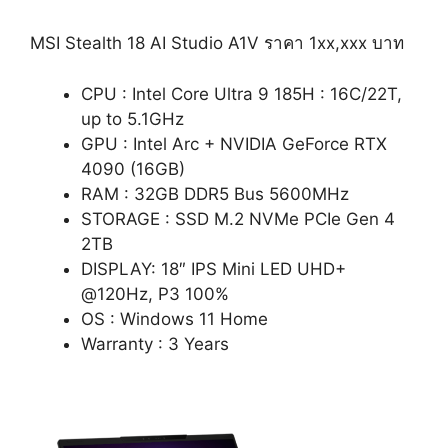
MSI Stealth 18 AI Studio A1V ราคา 1xx,xxx บาท
CPU : Intel Core Ultra 9 185H : 16C/22T,
up to 5.1GHz
GPU : Intel Arc + NVIDIA GeForce RTX
4090 (16GB)
RAM : 32GB DDR5 Bus 5600MHz
STORAGE : SSD M.2 NVMe PCIe Gen 4
2TB
DISPLAY: 18″ IPS Mini LED UHD+
@120Hz, P3 100%
OS : Windows 11 Home
Warranty : 3 Years