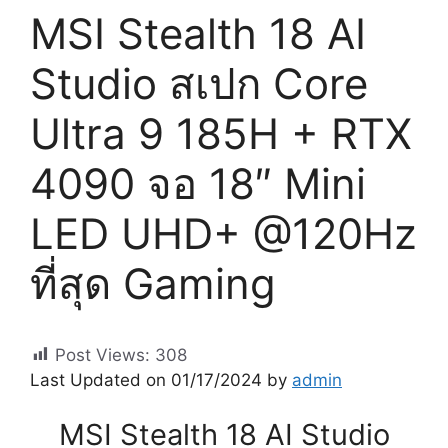
MSI Stealth 18 AI
Studio สเปก Core
Ultra 9 185H + RTX
4090 จอ 18″ Mini
LED UHD+ @120Hz
ที่สุด Gaming
Post Views:
308
Last Updated on 01/17/2024 by
admin
MSI Stealth 18 AI Studio