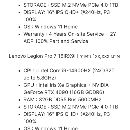
STORAGE : SSD M.2 NVMe PCIe 4.0 1TB
DISPLAY: 16″ IPS QHD+ @240Hz, P3
100%
OS : Windows 11 Home
Warranty : 4 Years On-site Service + 2Y
ADP 100% Part and Service
Lenovo Legion Pro 7 16IRX9H ราคา 1xx,xxx บาท
CPU : Intel Core i9-14900HX (24C/32T,
up to 5.8GHz)
GPU : Intel Iris Xe Graphics + NVIDIA
GeForce RTX 4090 (16GB GDDR6)
RAM : 32GB DDR5 Bus 5600MHz
STORAGE : SSD M.2 NVMe PCIe 4.0 1TB
DISPLAY: 16″ IPS QHD+ @240Hz, P3
100%
OS : Windows 11 Home