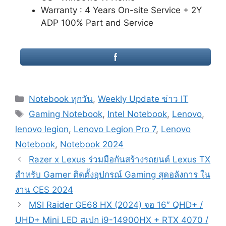
Warranty : 4 Years On-site Service + 2Y
ADP 100% Part and Service
Categories
Notebook ทุกวัน
,
Weekly Update ข่าว IT
Tags
Gaming Notebook
,
Intel Notebook
,
Lenovo
,
lenovo legion
,
Lenovo Legion Pro 7
,
Lenovo
Notebook
,
Notebook 2024
Post
Razer x Lexus ร่วมมือกันสร้างรถยนต์ Lexus TX
navigation
สำหรับ Gamer ติดตั้งอุปกรณ์ Gaming สุดอลังการ ใน
งาน CES 2024
MSI Raider GE68 HX (2024) จอ 16″ QHD+ /
UHD+ Mini LED สเปก i9-14900HX + RTX 4070 /