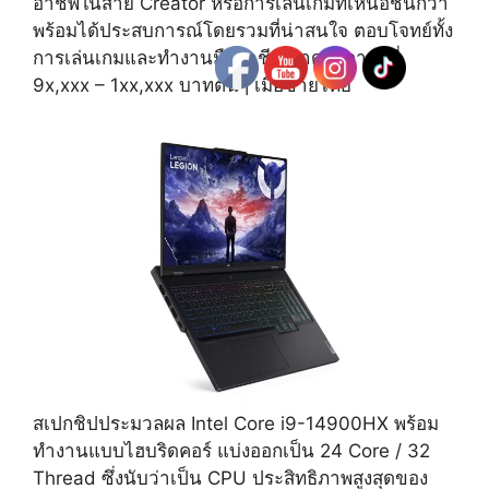
อาชีพในสาย Creator หรือการเล่นเกมที่เหนือชั้นกว่า
พร้อมได้ประสบการณ์โดยรวมที่น่าสนใจ ตอบโจทย์ทั้ง
การเล่นเกมและทำงานมืออาชีพ คาดราคาอยู่ที่
9x,xxx – 1xx,xxx บาทต้นๆ เมื่อขายไทย
สเปกชิปประมวลผล Intel Core i9-14900HX พร้อม
ทำงานแบบไฮบริดคอร์ แบ่งออกเป็น 24 Core / 32
Thread ซึ่งนับว่าเป็น CPU ประสิทธิภาพสูงสุดของ