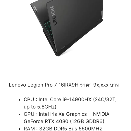
Lenovo Legion Pro 7 16IRX9H ราคา 9x,xxx บาท
CPU : Intel Core i9-14900HX (24C/32T,
up to 5.8GHz)
GPU : Intel Iris Xe Graphics + NVIDIA
GeForce RTX 4080 (12GB GDDR6)
RAM : 32GB DDR5 Bus 5600MHz