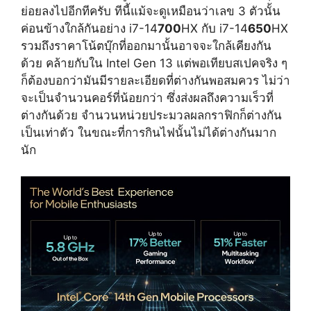
ย่อยลงไปอีกทีครับ ทีนี้แม้จะดูเหมือนว่าเลข 3 ตัวนั้น
ค่อนข้างใกล้กันอย่าง i7-14
700
HX กับ i7-14
650
HX
รวมถึงราคาโน้ตบุ๊กที่ออกมานั้นอาจจะใกล้เคียงกัน
ด้วย คล้ายกับใน Intel Gen 13 แต่พอเทียบสเปคจริง ๆ
ก็ต้องบอกว่ามันมีรายละเอียดที่ต่างกันพอสมควร ไม่ว่า
จะเป็นจำนวนคอร์ที่น้อยกว่า ซึ่งส่งผลถึงความเร็วที่
ต่างกันด้วย จำนวนหน่วยประมวลผลกราฟิกก็ต่างกัน
เป็นเท่าตัว ในขณะที่การกินไฟนั้นไม่ได้ต่างกันมาก
นัก