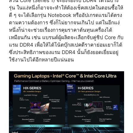
ส่วน Core (Series 1) จะยังรองรับ DDR4 ได้ในบาง
รุ่น ในแง่หนึ่งก็อาจจะทำให้ต้องเช็คสเปคในตอนซื้อให้
ดี ๆ จะได้เลือกรุ่น Notebook หรืออัปเกรดแรมได้ตรง
ตามความต้องการ ซึ่งก็ไม่ยากจนเกินไป แต่ในอีกแง่
หนึ่งก็น่าจะช่วยเรื่องการคุมราคาต้นทุนเครื่องได้
เหมือนกัน เช่น แบรนด์ผู้ผลิตจะเลือกจับคู่ชิป Core กับ
แรม DDR4 เพื่อให้ได้โน้ตบุ๊กสเปคดีราคาย่อมเยาก็ได้
ซึ่งประสิทธิภาพของแรม DDR4 นั้นก็ยังยอดเยี่ยมอยู่
ใช้งานไปได้อีกหลายปีแน่นอน