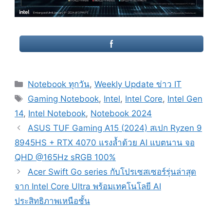
Categories
Notebook ทุกวัน
,
Weekly Update ข่าว IT
Tags
Gaming Notebook
,
Intel
,
Intel Core
,
Intel Gen
14
,
Intel Notebook
,
Notebook 2024
Post
ASUS TUF Gaming A15 (2024) สเปก Ryzen 9
navigation
8945HS + RTX 4070 แรงล้ำด้วย AI แบตนาน จอ
QHD @165Hz sRGB 100%
Acer Swift Go series กับโปรเซสเซอร์รุ่นล่าสุด
จาก Intel Core Ultra พร้อมเทคโนโลยี AI
ประสิทธิภาพเหนือชั้น