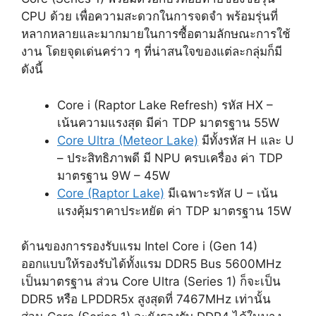
CPU ด้วย เพื่อความสะดวกในการจดจำ พร้อมรุ่นที่
หลากหลายและมากมายในการซื้อตามลักษณะการใช้
งาน โดยจุดเด่นคร่าว ๆ ที่น่าสนใจของแต่ละกลุ่มก็มี
ดังนี้
Core i (Raptor Lake Refresh) รหัส HX –
เน้นความแรงสุด มีค่า TDP มาตรฐาน 55W
Core Ultra (Meteor Lake)
มีทั้งรหัส H และ U
– ประสิทธิภาพดี มี NPU ครบเครื่อง ค่า TDP
มาตรฐาน 9W – 45W
Core (Raptor Lake)
มีเฉพาะรหัส U – เน้น
แรงคุ้มราคาประหยัด ค่า TDP มาตรฐาน 15W
ด้านของการรองรับแรม Intel Core i (Gen 14)
ออกแบบให้รองรับได้ทั้งแรม DDR5 Bus 5600MHz
เป็นมาตรฐาน ส่วน Core Ultra (Series 1) ก็จะเป็น
DDR5 หรือ LPDDR5x สูงสุดที่ 7467MHz เท่านั้น