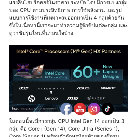
แรงลื่นไฮบริดคอร์ในราคาประหยัด โดยมีการแบ่งกลุ่ม
ของ CPU ตามประสิทธิภาพ การใช้พลังงาน และรูป
แบบการใช้งานที่เหมาะสมออกมาเป็น 4 กลุ่มด้วยกัน
ซึ่งในเนื้อหานี้เราจะมาทำความรู้จักชิปแต่ละกลุ่ม และ
ดูว่าชิปรุ่นไหนที่น่าสนใจบ้าง
ในตอนนี้จะมีการกลุ่ม CPU Intel Gen 14 ออกเป็น 3
กลุ่ม คือ Core i (Gen 14), Core Ultra (Series 1),
Core (Series 1) พร้อมตัวอักษรห้อยท้ายของชื่อรุ่น