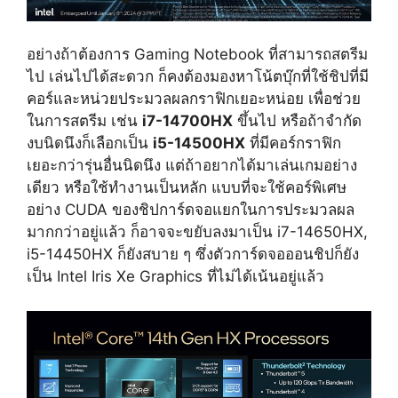
อย่างถ้าต้องการ Gaming Notebook ที่สามารถสตรีม
ไป เล่นไปได้สะดวก ก็คงต้องมองหาโน้ตบุ๊กที่ใช้ชิปที่มี
คอร์และหน่วยประมวลผลกราฟิกเยอะหน่อย เพื่อช่วย
ในการสตรีม เช่น
i7-14700HX
ขึ้นไป หรือถ้าจำกัด
งบนิดนึงก็เลือกเป็น
i5-14500HX
ที่มีคอร์กราฟิก
เยอะกว่ารุ่นอื่นนิดนึง แต่ถ้าอยากได้มาเล่นเกมอย่าง
เดียว หรือใช้ทำงานเป็นหลัก แบบที่จะใช้คอร์พิเศษ
อย่าง CUDA ของชิปการ์ดจอแยกในการประมวลผล
มากกว่าอยู่แล้ว ก็อาจจะขยับลงมาเป็น i7-14650HX,
i5-14450HX ก็ยังสบาย ๆ ซึ่งตัวการ์ดจอออนชิปก็ยัง
เป็น Intel Iris Xe Graphics ที่ไม่ได้เน้นอยู่แล้ว