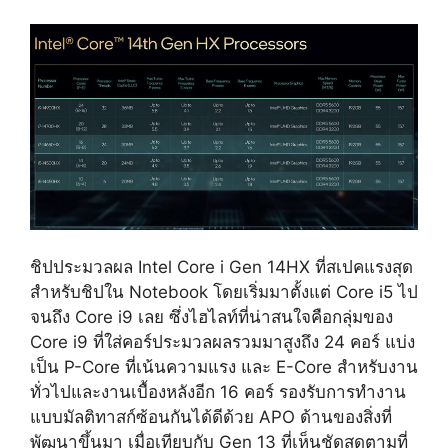
ชิปประมวลผล Intel Core i Gen 14HX ที่สเปคแรงสุด
สำหรับชิปใน Notebook โดยเริ่มมาตั้งแต่ Core i5 ไป
จนถึง Core i9 เลย ซึ่งไฮไลท์ที่น่าสนใจคือกลุ่มของ
Core i9 ที่ใส่คอร์ประมวลผลรวมมาสูงถึง 24 คอร์ แบ่ง
เป็น P-Core ที่เน้นความแรง และ E-Core สำหรับงาน
ทั่วไปและงานเบื้องหลังอีก 16 คอร์ รองรับการทำงาน
แบบมัลติทาสก์ซ้อนกันได้ดีด้วย APO ด้านของสิ่งที่
พัฒนาขึ้นมา เมื่อเทียบกับ Gen 13 ที่เห็นชัดสุดตามที่