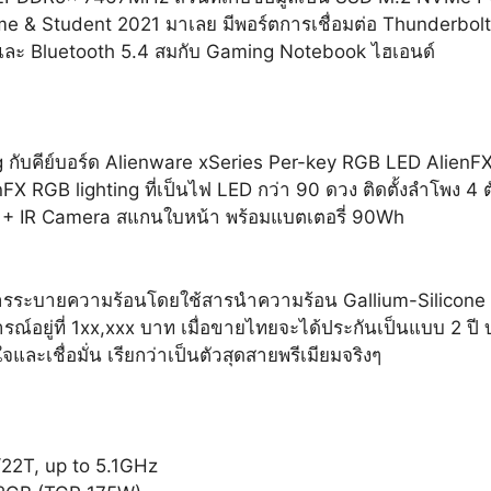
ome & Student 2021 มาเลย มีพอร์ตการเชื่อมต่อ Thunderbolt
7 และ Bluetooth 5.4 สมกับ Gaming Notebook ไฮเอนด์
กับคีย์บอร์ด Alienware xSeries Per-key RGB LED AlienFX 
ienFX RGB lighting ที่เป็นไฟ LED กว่า 90 ดวง ติดตั้งลำโพง 
 2MP + IR Camera สแกนใบหน้า พร้อมแบตเตอรี่ 90Wh
การระบายความร้อนโดยใช้สารนำความร้อน Gallium-Silicon
ณ์อยู่ที่ 1xx,xxx บาท เมื่อขายไทยจะได้ประกันเป็นแบบ 2 ป
จและเชื่อมั่น เรียกว่าเป็นตัวสุดสายพรีเมียมจริงๆ
/22T, up to 5.1GHz