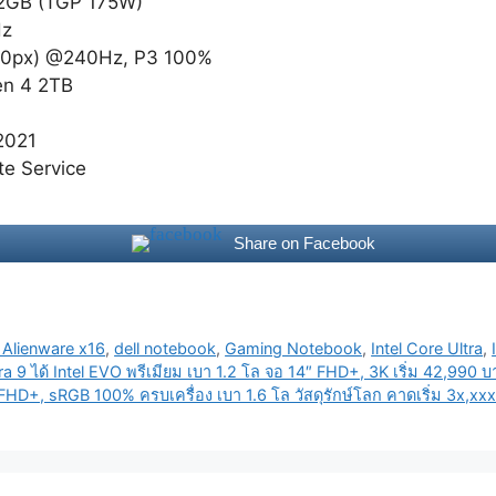
12GB (TGP 175W)
Hz
00px) @240Hz, P3 100%
n 4 2TB
2021
te Service
Share on Facebook
l Alienware x16
,
dell notebook
,
Gaming Notebook
,
Intel Core Ultra
,
9 ได้ Intel EVO พรีเมียม เบา 1.2 โล จอ 14″ FHD+, 3K เริ่ม 42,990 
D+, sRGB 100% ครบเครื่อง เบา 1.6 โล วัสดุรักษ์โลก คาดเริ่ม 3x,xx