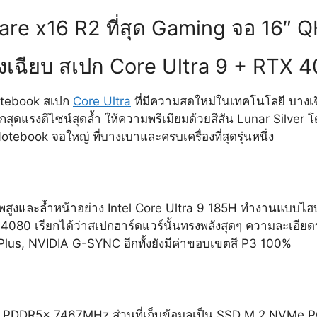
ware x16 R2 ที่สุด Gaming จอ 16″
งเฉียบ สเปก Core Ultra 9 + RTX 4
otebook สเปก
Core Ultra
ที่มีความสดใหม่ในเทคโนโลยี บางเฉ
รงดีไซน์สุดล้ำ ให้ความพรีเมียมด้วยสีสัน Lunar Silver โดย
Notebook จอใหญ่ ที่บางเบาและครบเครื่องที่สุดรุ่นหนึ่ง
พสูงและล้ำหน้าอย่าง Intel Core Ultra 9 185H ทำงานแบบไฮบร
080 เรียกได้ว่าสเปกฮาร์ดแวร์นั้นทรงพลังสุดๆ ความละเอียด
Plus, NVIDIA G-SYNC อีกทั้งยังมีค่าขอบเขตสี P3 100%
PDDR5x 7467MHz ส่วนที่เก็บข้อมูลเป็น SSD M.2 NVMe PC