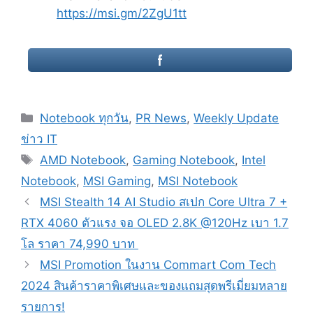
https://msi.gm/2ZgU1tt
Categories
Notebook ทุกวัน
,
PR News
,
Weekly Update
ข่าว IT
Tags
AMD Notebook
,
Gaming Notebook
,
Intel
Notebook
,
MSI Gaming
,
MSI Notebook
Post
MSI Stealth 14 AI Studio สเปก Core Ultra 7 +
navigation
RTX 4060 ตัวแรง จอ OLED 2.8K @120Hz เบา 1.7
โล ราคา 74,990 บาท
MSI Promotion ในงาน Commart Com Tech
2024 สินค้าราคาพิเศษและของแถมสุดพรีเมี่ยมหลาย
รายการ!