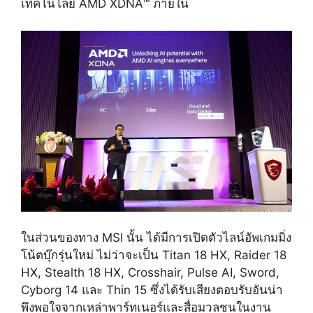
เทคโนโลยี
AMD XDNA™
ภายใน
ในส่วนของทาง
MSI
นั้น ได้มีการเปิดตัวไลน์อัพเกมมิ่ง
โน้ตบุ๊กรุ่นใหม่ ไม่ว่าจะเป็น
Titan 18 HX, Raider 18
HX, Stealth 18 HX, Crosshair, Pulse AI, Sword,
Cyborg 14
และ
Thin 15
ซึ่งได้รับเสียงตอบรับอันน่า
พึงพอใจจากเหล่าพาร์ทเนอร์และสื่อมวลชนในงาน