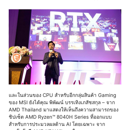
และในส่วนของ
CPU
สำหรับอีกกลุ่มสินค้า
Gaming
ของ
MSI
ยังได้คุณ พิพัฒน์ บรรเทิงเภสัชสกุล
–
จาก
AMD Thailand
มาแสดงให้เห็นถึงความสามารถของ
ชิปเซ็ต
AMD Ryzen™ 8040H Series
ที่ออกแบบ
สำหรับการประมวลผลด้าน
AI
โดยเฉพาะ จาก