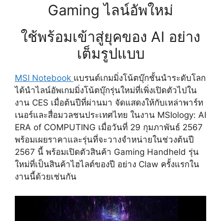
Gaming ไลน์อัพใหม่
ใช้พร้อมเข้าสู่ยุคของ AI อย่าง
เต็มรูปแบบ
MSI Notebook
แบรนด์เกมมิ่งโน้ตบุ๊กชั้นนำระดับโลก
ได้นำไลน์อัพเกมมิ่งโน้ตบุ๊กรุ่นใหม่ที่เพิ่งเปิดตัวไปใน
งาน
CES
เมื่อต้นปีที่ผ่านมา จัดแสดงให้กับเหล่าพาร์ท
เนอร์และสื่อมวลชนประเทศไทย ในงาน
MSIology: AI
ERA of COMPUTING
เมื่อวันที่
29
กุมภาพันธ์
2567
พร้อมเผยราคาและรุ่นที่จะวางจำหน่ายในช่วงต้นปี
2567
นี้ พร้อมเปิดตัวสินค้า
Gaming Handheld
รุ่น
ใหม่ที่เป็นสินค้าไฮไลต์ของปี อย่าง
Claw
ครั้งแรกใน
งานนี้ด้วยเช่นกัน