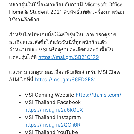
หลายรุ่นในปีนี้จะมาพร้อมกับการมี
Microsoft Office
Home & Student 2021
ลิขสิทธิ์แท้ติดเครื่องมาพร้อม
ใช้งานอีกด้วย
สำหรับไลน์อัพเกมมิ่งโน้ตบุ๊กรุ่นใหม่ สามารถดูราย
ละเอียดและสั่งซื้อได้แล้ววันนี่ที่ทุกหน้าร้านตัว
จำหน่ายของ
MSI
หรือดูรายละเอียดและสั่งซื้อใน
แต่ละรุ่นได้ที่
https://msi.gm/SB21C179
และสามารถดูรายละเอียดเพิ่มเติมสำหรับ
MSI Claw
A1M
ไดที่นี่
https://msi.gm/S6FD2E81
MSI Gaming Website
https://th.msi.com/
MSI Thailand Facebook
https://msi.gm/2u6kGeX
MSI Thailand Instagram
https://msi.gm/2QOli6R
MSI Thailand YouTube