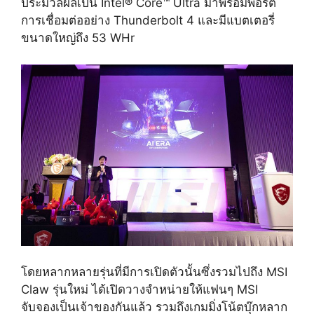
ประมวลผลเป็น
Intel® Core™ Ultra
มาพร้อมพอร์ต
การเชื่อมต่ออย่าง
Thunderbolt 4
และมีแบตเตอรี่
ขนาดใหญ่ถึง
53 WHr
โดยหลากหลายรุ่นที่มีการเปิดตัวนั้นซึ่งรวมไปถึง
MSI
Claw
รุ่นใหม่ ได้เปิดวางจำหน่ายให้แฟนๆ
MSI
จับจองเป็นเจ้าของกันแล้ว รวมถึงเกมมิ่งโน้ตบุ๊กหลาก