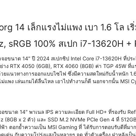
org 14 เล็กแรงไม่แพง เบา 1.6 โล เร
, sRGB 100% สเปก i7-13620H + 
อขนาด 14″ ปี 2024 สเปกชิป Intel Core i7-13620H ที่ประส
ย่าง RTX 4050 (6GB), RTX 4060 (8GB) ค่า TGP 45W ที่แรง
 ด้วยแนวทางการออกแบบไซไฟ ซึ่งมีความสดใหม่กับน้ำหนัก 1.6 ก
แพง เล่นเกมได้ลื่นไหล เอาไปทำงานก็ดี นอกจากนั้น MSI Cyborg
ขนาด 14″ พาเนล IPS ความละเอียด Full HD+ ที่รองรับ Ref
GB x 2 ตัว) และ SSD M.2 NVMe PCIe Gen 4 ที่ 512GB 
สีฟ้า ตอกย้ำความเป็น MSI Gaming ที่ ได้รับการตอบรับดีที่ม
โดดเด่น กับความโปร่งแสงในหลายๆ จุด ทั่วตัวเครื่อง ฝาหลังเ