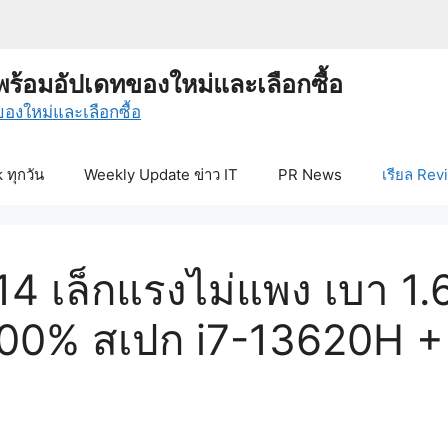
พร้อมอัปเดทของใหม่และเลือกซื้อ
ทุกวัน
Weekly Update ข่าว IT
PR News
เรียล Rev
 14 เล็กแรงไม่แพง เบา 1
00% สเปก i7-13620H +