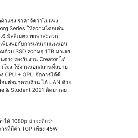
กตัวแรง ราคาจัดว่าไม่แพง
org Series ให้ความโดดเด่น
่ 18.6 มิลลิเมตร พกพาสะดวก
เพียงพอกับการเล่นเกมแน่นอน
อมด้วย SSD ความจุ 1TB มาเลย
ันตรง รองรับงาน Creator ได้
่วโมง ใช้งานนอกสถานที่สบาย
อง CPU + GPU จัดการได้ดี
เชื่อมต่อมาครบถ้วน ได้ LAN ด้วย
me & Student 2021 ติดมาเลย
าได้ 1080p น่าจะดีกว่า
การที่มีค่า TGP เพียง 45W