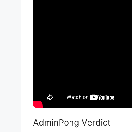
AdminPong Verdict