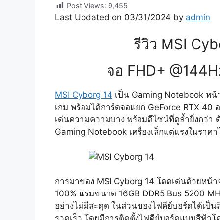
Post Views:
9,455
Last Updated on 03/31/2024 by
admin
รีวิว MSI Cyb
จอ FHD+ @144Hz
MSI Cyborg 14
เป็น Gaming Notebook หน้าจ
เกม พร้อมได้การ์ดจอแยก GeForce RTX 40 อ
เด่นความความบาง พร้อมดีไซน์ที่ดูล้ำยิ่งกว่า
Gaming Notebook เครื่องเล็กแต่แรงในราคาไม่
การมาของ MSI Cyborg 14 โดดเด่นด้วยหน้าจอ
100% แรมขนาด 16GB DDR5 Bus 5200 MHz (8
อย่างไม่มีสะดุด ในส่วนของไฟคีย์บอร์ดได้เป็น
รวดเร็ว โดยมีการติดตั้งไฟคีย์บอร์ดแบบสีฟ้า