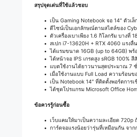
สรุปจุดเด่นที่ใช้แล้วชอบ
เป็น Gaming Notebook จอ 14″ ตัวเล็
ดีไซน์เป็นเอกลักษณ์ตามสไตล์ของ Cyb
ตัวเครื่องเบาเพียง 1.6 กิโลกรัม บางที
สเปก i7-13620H + RTX 4060 แรงลื่น
ได้แรมขนาด 16GB (up to 64GB) พร้
ได้หน้าจอ IPS เกรดสูง sRGB 100% สีส
แบตใช้งานได้ยาวนานสุดประมาณ 7 ชั
เมื่อใช้งานแบบ Full Load ความร้อนข
เป็น Notebook 14″ ที่ติดตั้งพอร์ตการ
ได้ชุดโปรแกรม Microsoft Office Ho
ข้อควรรู้ก่อนซื้อ
เว็บแคมให้มาเป็นความละเอียด 720p ถ้
การ์ดจอแรงน้อยว่ารุ่นที่เหมือนกัน จาก