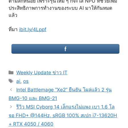
ตามสักหน่อย เพราะรุ่นใหม่ ๆ ก็จะใส่ NPU ที่ช่วยเพิ่ม
ประสิทธิภาพการทำงานของระบบ AI มาให้กันหมด
แล้ว
ที่มา
ibit.ly/4Lppf
Categories
Weekly Update ข่าว IT
Tags
ai
,
os
Post
Intel Battlemage “Xe2” ยืนยัน โผล่แล้ว 2 รุ่น
navigation
BMG-10 และ BMG-21
รีวิว MSI Cyborg 14 เล็กแรงไม่แพง เบา 1.6 โล
จอ FHD+ @144Hz, sRGB 100% สเปก i7-13620H
+ RTX 4050 / 4060