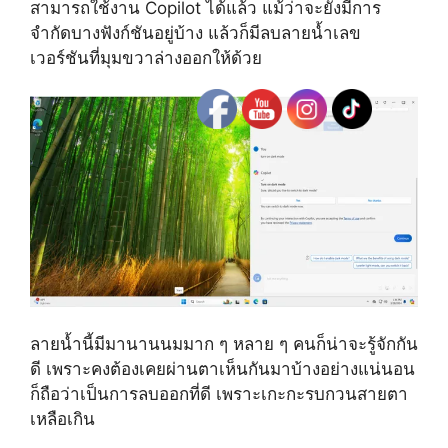
สามารถใช้งาน Copilot ได้แล้ว แม้ว่าจะยังมีการ
จำกัดบางฟังก์ชันอยู่บ้าง แล้วก็มีลบลายน้ำเลข
เวอร์ชันที่มุมขวาล่างออกให้ด้วย
ลายน้ำนี้มีมานานนมมาก ๆ หลาย ๆ คนก็น่าจะรู้จักกัน
ดี เพราะคงต้องเคยผ่านตาเห็นกันมาบ้างอย่างแน่นอน
ก็ถือว่าเป็นการลบออกที่ดี เพราะเกะกะรบกวนสายตา
เหลือเกิน