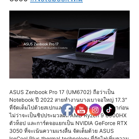
ASUS Zenbook Pro 17 (UM6702) ถือว่าเป็น
Notebook ปี 2022 สายทำงานบางเบาจอใหญ่ 17.3″
ที่จัดเต็มไปด้วยสเปกและฟีเจอร์อย่างที่ไม่เคยมีมาก่อน
ไม่ว่าจะเป็นชิปประมวลผล AMD Ryzen 9 6900HX
ตัวท็อป และการ์ดจอแยกเป็น NVIDIA GeForce RTX
3050 ที่จะเน้นความแรงลื่น จัดเต็มด้วย ASUS
IceCool Plus thermal technology ที่อัดไฟเพิ่มความ