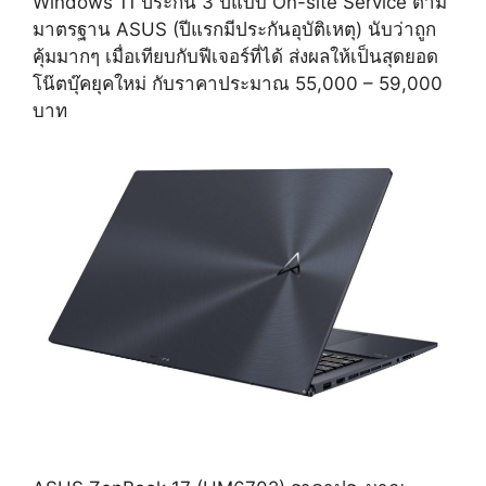
Windows 11 ประกัน 3 ปีแบบ On-site Service ตาม
มาตรฐาน ASUS (ปีแรกมีประกันอุบัติเหตุ) นับว่าถูก
คุ้มมากๆ เมื่อเทียบกับฟีเจอร์ที่ได้ ส่งผลให้เป็นสุดยอด
โน๊ตบุ๊คยุคใหม่ กับราคาประมาณ 55,000 – 59,000
บาท