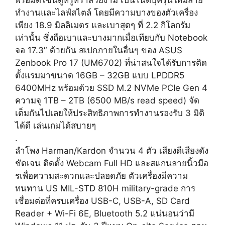
ทำงานและไลฟ์สไตล์ โดยมีความบางของตัวเครื่อง
เพียง 18.9 มิลลิเมตร และเบาสุดๆ ที่ 2.2 กิโลกรัม
เท่านั้น ซึ่งถือเบาและบางมากเมื่อเทียบกับ Notebook
จอ 17.3″ ด้วยกัน สเปกภายในอื่นๆ ของ ASUS
Zenbook Pro 17 (UM6702) ที่น่าสนใจได้รับการติด
ตั้งแรมมาขนาด 16GB – 32GB แบบ LPDDR5
6400MHz พร้อมด้วย SSD M.2 NVMe PCIe Gen 4
ความจุ 1TB – 2TB (6500 MB/s read speed) จัด
เต็มกันไปเลยให้ประสิทธิภาพการทำงานรองรับ 3 มิติ
ได้ดี เล่นเกมได้สบายๆ
.
ลำโพง Harman/Kardon จำนวน 4 ตัว เสียงดีเสียงดัง
ชัดเจน ติดตั้ง Webcam Full HD และสแกนลายนิ้วมือ
รเพื่อความสะดวกและปลอดภัย ตัวเครื่องมีความ
ทนทาน US MIL-STD 810H military-grade การ
เชื่อมต่อที่ครบเครื่อง USB-C, USB-A, SD Card
Reader + Wi-Fi 6E, Bluetooth 5.2 แน่นอนว่ามี