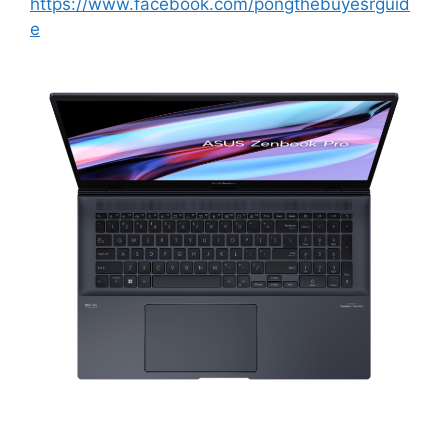
https://www.facebook.com/pongthebuyesrguid
e