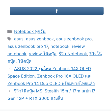
Categories
Notebook ทุกวัน
Tags
asus
,
asus zenbook
,
asus zenbook pro
,
asus zenbook pro 17
,
notebook
,
review
notebook
,
review โน๊ตบุ๊ค
,
รีวิว Notebook
,
รีวิวโน๊
ตบุ๊ค
,
โน๊ตบุ๊ค
Post
ASUS 2022 รุ่นใหม่ Zenbook 14X OLED
navigation
Space Edition, Zenbook Pro 16X OLED และ
Zenbook Pro 14 Duo OLED พร้อมขายไทยแล้ว
รีวิวโน๊ตบุ๊ค MSI Stealth 15m / 17m สเปก i7
Gen 12P + RTX 3060 แรงลื่น