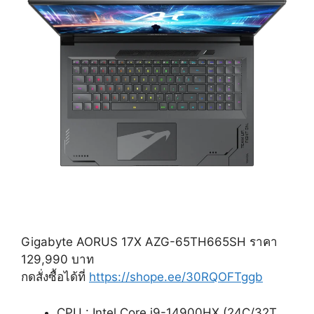
Gigabyte AORUS 17X AZG-65TH665SH ราคา
129,990 บาท
กดสั่งซื้อได้ที่
https://shope.ee/30RQOFTggb
CPU : Intel Core i9-14900HX (24C/32T,