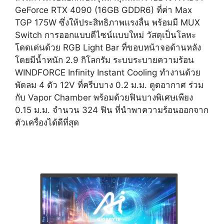
GeForce RTX 4090 (16GB GDDR6) ที่ค่า Max
TGP 175W ซึ่งให้ประสิทธิภาพแรงลื่น พร้อมมี MUX
Switch การออกแบบดีไซน์แบบใหม่ วัสดุเป็นโลหะ
โดดเด่นด้วย RGB Light Bar ที่ขอบหน้าจอด้านหลัง
โดยมีน้ำหนัก 2.9 กิโลกรัม ระบบระบายความร้อน
WINDFORCE Infinity Instant Cooling ทำงานด้วย
พัดลม 4 ตัว 12V ที่ครีบบาง 0.2 ม.ม. ดูดอากาศ ร่วม
กับ Vapor Chamber พร้อมด้วยฟินบางพิเศษเพียง
0.15 ม.ม. จำนวน 324 ฟิน ที่นำพาความร้อนออกจาก
ตัวเครื่องได้ดีที่สุด