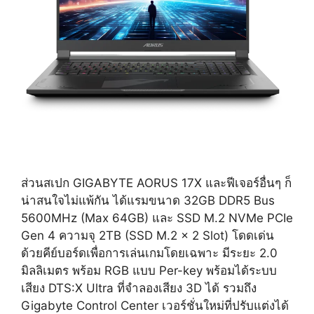
ส่วนสเปก GIGABYTE AORUS 17X และฟีเจอร์อื่นๆ ก็
น่าสนใจไม่แพ้กัน ได้แรมขนาด 32GB DDR5 Bus
5600MHz (Max 64GB) และ SSD M.2 NVMe PCIe
Gen 4 ความจุ 2TB (SSD M.2 x 2 Slot) โดดเด่น
ด้วยคีย์บอร์ดเพื่อการเล่นเกมโดยเฉพาะ มีระยะ 2.0
มิลลิเมตร พร้อม RGB แบบ Per-key พร้อมได้ระบบ
เสียง DTS:X Ultra ที่จำลองเสียง 3D ได้ รวมถึง
Gigabyte Control Center เวอร์ชั่นใหม่ที่ปรับแต่งได้