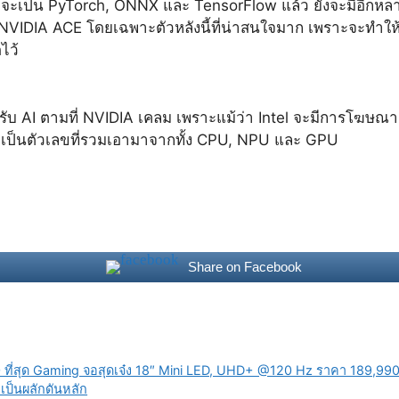
่าจะเป็น PyTorch, ONNX และ TensorFlow แล้ว ยังจะมีอีกห
NVIDIA ACE โดยเฉพาะตัวหลังนี้ที่น่าสนใจมาก เพราะจะทำใ
ไว้
ำหรับ AI ตามที่ NVIDIA เคลม เพราะแม้ว่า Intel จะมีการโฆษณ
่ก็เป็นตัวเลขที่รวมเอามาจากทั้ง CPU, NPU และ GPU
Share on Facebook
ที่สุด Gaming จอสุดเจ๋ง 18″ Mini LED, UHD+ @120 Hz ราคา 189,99
ป็นผลักดันหลัก