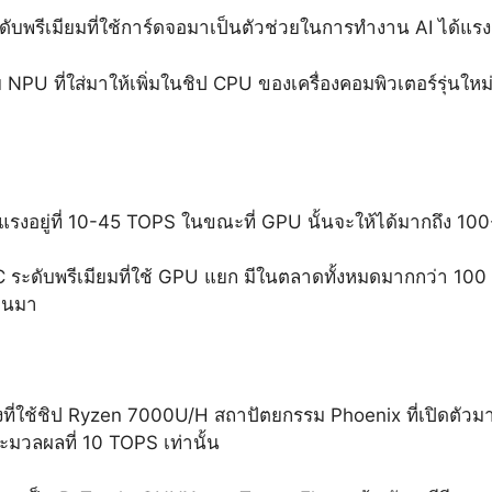
ับพรีเมียมที่ใช้การ์ดจอมาเป็นตัวช่วยในการทำงาน AI ได้แรงกว
PU ที่ใส่มาให้เพิ่มในชิป CPU ของเครื่องคอมพิวเตอร์รุ่นใหม
แรงอยู่ที่ 10-45 TOPS ในขณะที่ GPU นั้นจะให้ได้มากถึง 
 ระดับพรีเมียมที่ใช้ GPU แยก มีในตลาดทั้งหมดมากกว่า 100 ล้า
่านมา
องที่ใช้ชิป Ryzen 7000U/H สถาปัตยกรรม Phoenix ที่เปิดตัว
ะมวลผลที่ 10 TOPS เท่านั้น