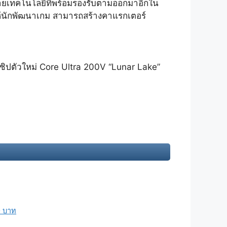
ลายเทคโนโลยีที่พร้อมรองรับตามออกมาอีกใน
ห้นักพัฒนาเกม สามารถสร้างคาแรกเตอร์
าชิปตัวใหม่ Core Ultra 200V “Lunar Lake”
0 บาท