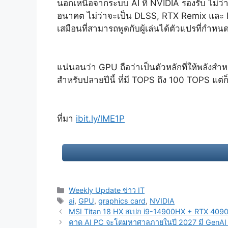
นอกเหนือจากระบบ AI ที่ NVIDIA รองรับ ไม่ว
อนาคต ไม่ว่าจะเป็น DLSS, RTX Remix และ 
เสมือนที่สามารถพูดกับผู้เล่นได้ตัวแปรที่กำหนด
แน่นอนว่า GPU ถือว่าเป็นตัวหลักที่ให้พลังส
สำหรับปลายปีนี้ ที่มี TOPS ถึง 100 TOPS แต
ที่มา
ibit.ly/lME1P
Categories
Weekly Update ข่าว IT
Tags
ai
,
GPU
,
graphics card
,
NVIDIA
Post
MSI Titan 18 HX สเปก i9-14900HX + RTX 4090 
navigation
คาด AI PC จะโตมหาศาลภายในปี 2027 มี GenAI เ