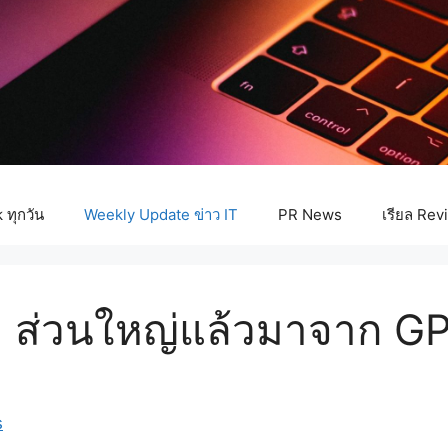
ทุกวัน
Weekly Update ข่าว IT
PR News
เรียล Rev
AI ส่วนใหญ่แล้วมาจาก G
s