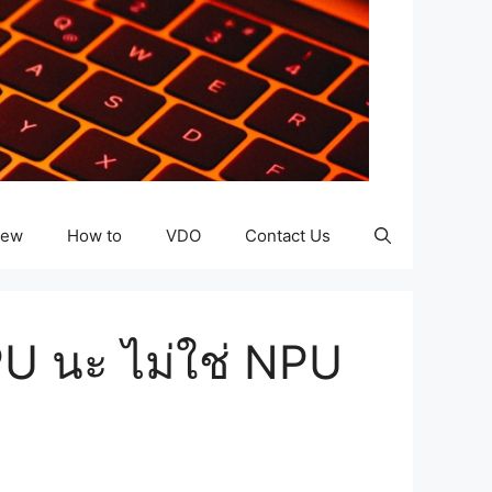
iew
How to
VDO
Contact Us
PU นะ ไม่ใช่ NPU