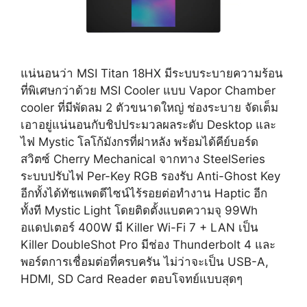
แน่นอนว่า MSI Titan 18HX มีระบบระบายความร้อน
ที่พิเศษกว่าด้วย MSI Cooler แบบ Vapor Chamber
cooler ที่มีพัดลม 2 ตัวขนาดใหญ่ ช่องระบาย จัดเต็ม
เอาอยู่แน่นอนกับชิปประมวลผลระดับ Desktop และ
ไฟ Mystic โลโก้มังกรที่ฝาหลัง พร้อมได้คีย์บอร์ด
สวิตซ์ Cherry Mechanical จากทาง SteelSeries
ระบบปรับไฟ Per-Key RGB รองรับ Anti-Ghost Key
อีกทั้งได้ทัชแพดดีไซน์ไร้รอยต่อทำงาน Haptic อีก
ทั้งที Mystic Light โดยติดตั้งแบตความจุ 99Wh
อแดปเตอร์ 400W มี Killer Wi-Fi 7 + LAN เป็น
Killer DoubleShot Pro มีช่อง Thunderbolt 4 และ
พอร์ตการเชื่อมต่อที่ครบครัน ไม่ว่าจะเป็น USB-A,
HDMI, SD Card Reader ตอบโจทย์แบบสุดๆ