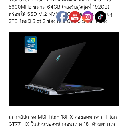
5600MHz ขนาด 64GB (รองรับสูงสุดที่ 192GB)
พร้อมให้ SSD M.2 NVMe PCIe Gen 4 มาความจุ
2TB โดยมี Slot 2 ช่อง และ Gen 5 มาอีก 1 ช่อง
มีการอัปเกรด MSI Titan 18HX ต่อยอดมาจาก Titan
GT77 HX ในส่วนของหน้าจอขนาด 18″ ด้วยพาเนล