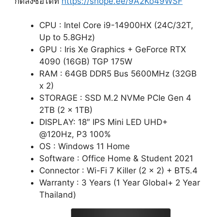
กดสั่งซื้อได้ที่
https://shope.ee/9A2Ko49WSF
CPU : Intel Core i9-14900HX (24C/32T,
Up to 5.8GHz)
GPU : Iris Xe Graphics + GeForce RTX
4090 (16GB) TGP 175W
RAM : 64GB DDR5 Bus 5600MHz (32GB
x 2)
STORAGE : SSD M.2 NVMe PCIe Gen 4
2TB (2 x 1TB)
DISPLAY: 18″ IPS Mini LED UHD+
@120Hz, P3 100%
OS : Windows 11 Home
Software : Office Home & Student 2021
Connector : Wi-Fi 7 Killer (2 x 2) + BT5.4
Warranty : 3 Years (1 Year Global+ 2 Year
Thailand)