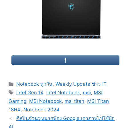
Categories
Notebook ทุกวัน
,
Weekly Update ข่าว IT
Tags
Intel Gen 14
,
Intel Notebook
,
msi
,
MSI
Gaming
,
MSI Notebook
,
msi titan
,
MSI Titan
18HX
,
Notebook 2024
Post
ศิลปินจำนวนมากฟ้อง Google เอาภาพไปใช้ฝึก
navigation
AI