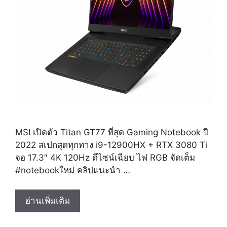
MSI เปิดตัว Titan GT77 ที่สุด Gaming Notebook ปี
2022 สเปกสุดทุกทาง i9-12900HX + RTX 3080 Ti
จอ 17.3″ 4K 120Hz ดีไซน์เฉียบ ไฟ RGB จัดเต็ม
#notebookใหม่ คลิปแนะนำ …
รี
อ่านเพิ่มเติม
วิว
โน๊