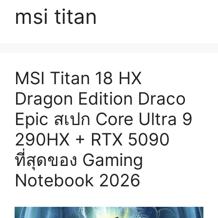
msi titan
MSI Titan 18 HX
Dragon Edition Draco
Epic สเปก Core Ultra 9
290HX + RTX 5090
ที่สุดของ Gaming
Notebook 2026