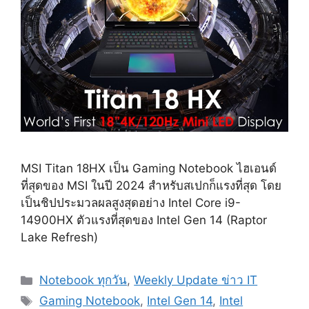
MSI Titan 18HX เป็น Gaming Notebook ไฮเอนด์
ที่สุดของ MSI ในปี 2024 สำหรับสเปกก็แรงที่สุด โดย
เป็นชิปประมวลผลสูงสุดอย่าง Intel Core i9-
14900HX ตัวแรงที่สุดของ Intel Gen 14 (Raptor
Lake Refresh)
Categories
Notebook ทุกวัน
,
Weekly Update ข่าว IT
Tags
Gaming Notebook
,
Intel Gen 14
,
Intel