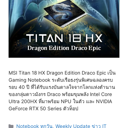
MSI Titan 18 HX Dragon Edition Draco Epic เป็น
Gaming Notebook ระดับเรือธงรุ่นพิเศษฉลองครบ
รอบ 40 ปี ที่ได้รับแรงบันดาลใจจากโลกแห่งตำนาน
ของกลุ่มดาวมังกร Draco พร้อมขุมพลัง Intel Core
Ultra 200HX ที่มาพร้อม NPU ในตัว และ NVIDIA
GeForce RTX 50 Series ตัวท็อป
Categories
Notebook ทุกวัน
,
Weekly Update ข่าว IT