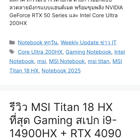
ลวดลายมังกรแบบแฮนด์เมด พร้อมขุมพลัง NVIDIA
GeForce RTX 50 Series และ Intel Core Ultra
200HX
Categories
Notebook ทุกวัน
,
Weekly Update ข่าว IT
Tags
Core Ultra 200HX
,
Gaming Notebook
,
Intel
Notebook
,
msi
,
MSI Notebook
,
msi titan
,
MSI
Titan 18 HX
,
Notebook 2025
รีวิว MSI Titan 18 HX
ที่สุด Gaming สเปก i9-
14900HX + RTX 4090