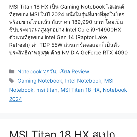
MSI Titan 18 HX เป็น Gaming Notebook ไฮเอนด์
ที่สุดของ MSI ในปี 2024 หนึ่งในรุ่นที่แรงที่สุดในโลก
พร้อมขายไทยแล้ว กับราคา 189,990 บาท โดยเป็น
ชิปประมวลผลสูงสุดอย่าง Intel Core i9-14900HX
ตัวแรงที่สุดของ Intel Gen 14 (Raptor Lake
Refresh) ค่า TDP 55W ส่วนการ์ดจอแยกก็เป็นตัว
ประสิทธิภาพสูงสุด ด้วย NVIDIA GeForce RTX 4090
Categories
Notebook ทุกวัน
,
เรียล Review
Tags
Gaming Notebook
,
Intel Notebook
,
MSI
Notebook
,
msi titan
,
MSI Titan 18 HX
,
Notebook
2024
MSI Titan 18 HX สเปก