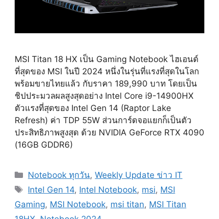
MSI Titan 18 HX เป็น Gaming Notebook ไฮเอนด์
ที่สุดของ MSI ในปี 2024 หนึ่งในรุ่นที่แรงที่สุดในโลก
พร้อมขายไทยแล้ว กับราคา 189,990 บาท โดยเป็น
ชิปประมวลผลสูงสุดอย่าง Intel Core i9-14900HX
ตัวแรงที่สุดของ Intel Gen 14 (Raptor Lake
Refresh) ค่า TDP 55W ส่วนการ์ดจอแยกก็เป็นตัว
ประสิทธิภาพสูงสุด ด้วย NVIDIA GeForce RTX 4090
(16GB GDDR6)
Categories
Notebook ทุกวัน
,
Weekly Update ข่าว IT
Tags
Intel Gen 14
,
Intel Notebook
,
msi
,
MSI
Gaming
,
MSI Notebook
,
msi titan
,
MSI Titan
18HX
,
Notebook 2024