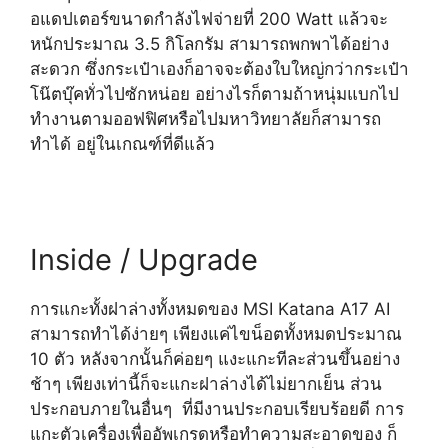
อแดปเตอร์ขนาดกำลังไฟจ่ายที่ 200 Watt แล้วจะ
หนักประมาณ 3.5 กิโลกรัม สามารถพกพาได้อย่าง
สะดวก ซึ่งกระเป๋าเองก็อาจจะต้องใบใหญ่กว่ากระเป๋า
โน๊ตบุ๊คทั่วไปซักหน่อย อย่างไรก็ตามถ้าหนุ่มแบกไป
ทำงานตามออฟฟิศหรือไปมหาวิทยาลัยก็สามารถ
ทำได้ อยู่ในเกณฑ์ที่ดีแล้ว
Inside / Upgrade
การแกะทั้งฝาล่างทั้งหมดของ
MSI Katana A17 AI
สามารถทำได้ง่ายๆ เพียงแค่ไขน็อตทั้งหมดประมาณ
10 ตัว หลังจากนั้นก็ค่อยๆ แงะแกะทีละส่วนขึ้นอย่าง
ช้าๆ เพียงเท่านี้ก็จะแกะฝาล่างได้ไม่ยากเย็น ส่วน
ประกอบภายในอื่นๆ ที่มีงานประกอบเรียบร้อยดี การ
แกะตัวเครื่องเพื่ออัพเกรดหรือทำความสะอาดของ ก็