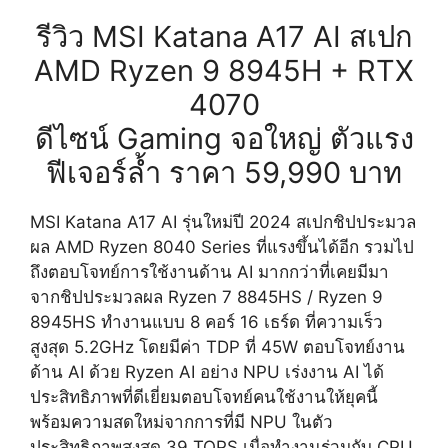
รีวิว MSI Katana A17 AI สเปก
AMD Ryzen 9 8945H + RTX
4070
ดีไซน์ Gaming จอใหญ่ ตัวแรง
ฟีเจอร์ล้ำ ราคา 59,990 บาท
MSI Katana A17 AI รุ่นใหม่ปี 2024 สเปกชิปประมวล
ผล AMD Ryzen 8040 Series ที่แรงขึ้นได้อีก รวมไป
ถึงตอบโจทย์การใช้งานด้าน AI มากกว่าที่เคยมีมา
จากชิปประมวลผล Ryzen 7 8845HS / Ryzen 9
8945HS ทำงานแบบ 8 คอร์ 16 เธร์ด ที่ความเร็ว
สูงสุด 5.2GHz โดยมีค่า TDP ที่ 45W ตอบโจทย์งาน
ด้าน AI ด้วย Ryzen AI อย่าง NPU เร่งงาน AI ได้
ประสิทธิภาพที่ดีเยี่ยมตอบโจทย์คนใช้งานให้ยุคนี้
พร้อมความสดใหม่จากการที่มี NPU ในตัว
ประสิทธิภาพสูงสุด 39 TOPS เมื่อทำงานร่วมกับ CPU