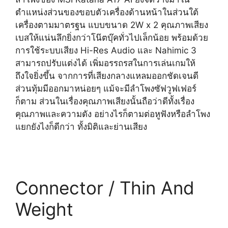
ตำแหน่งส่วนของขอบตัวเครื่องด้านหน้าในส่วนใต้
เครื่องตามมาตรฐน แบบขนาด 2W x 2 คุณภาพเสียง
เบสให้แน่นลึกยิ่งกว่าโน๊ตบุ๊คทั่วไปเล็กน้อย พร้อมด้วย
การใช้ระบบเสียง Hi-Res Audio และ Nahimic 3
สามารถปรับแต่งได้ เพิ่มอรรถรสในการเล่นเกมให้
ถึงใจยิ่งขึ้น จากการที่เสียงกลางแหลมออกชัดเจนดี
ส่วนทุ้มมีออกมาหน่อยๆ แม้จะมีลำโพงซัฟวูฟเฟอร์
ก็ตาม ส่วนในเรื่องคุณภาพเสียงนั้นถือว่าดีทั้งเรื่อง
คุณภาพและความดัง อย่างไรก็ตามต่อหูฟังหรือลำโพง
แยกยังไงก็ดีกว่า ทั้งมิติและย่านเสียง
Connector / Thin And
Weight