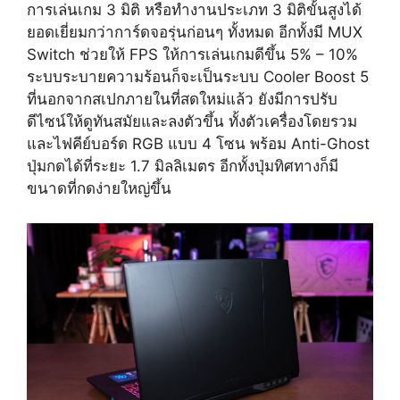
การเล่นเกม 3 มิติ หรือทำงานประเภท 3 มิติขั้นสูงได้
ยอดเยี่ยมกว่าการ์ดจอรุ่นก่อนๆ ทั้งหมด อีกทั้งมี MUX
Switch ช่วยให้ FPS ให้การเล่นเกมดีขึ้น 5% – 10%
ระบบระบายความร้อนก็จะเป็นระบบ Cooler Boost 5
ที่นอกจากสเปกภายในที่สดใหม่แล้ว ยังมีการปรับ
ดีไซน์ให้ดูทันสมัยและลงตัวขึ้น ทั้งตัวเครื่องโดยรวม
และไฟคีย์บอร์ด RGB แบบ 4 โซน พร้อม Anti-Ghost
ปุ่มกดได้ที่ระยะ 1.7 มิลลิเมตร อีกทั้งปุ่มทิศทางก็มี
ขนาดที่กดง่ายใหญ่ขึ้น