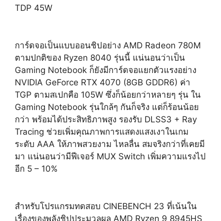
TDP 45W
การ์ดจอเป็นแบบออนชิปอย่าง AMD Radeon 780M
ตามปกติของ Ryzen 8040 รุ่นนี้ แน่นอนว่าเป็น
Gaming Notebook ก็ยังมีการ์ดจอแยกตัวแรงอย่าง
NVIDIA GeForce RTX 4070 (8GB GDDR6) ค่า
TGP ตามสเปกคือ 105W ซึ่งก็น้อยกว่าหลายๆ รุ่น ใน
Gaming Notebook รุ่นใกล้ๆ กันก็จริง แต่ก็ร้อนน้อย
กว่า พร้อมได้ประสิทธิภาพสูง รองรับ DLSS3 + Ray
Tracing ช่วยเพิ่มคุณภาพการแสดงแสงเงาในเกม
ระดับ AAA ให้ภาพสวยงาม ไหลลื่น สมจริงกว่าที่เคยมี
มา แน่นอนว่ามีฟีเจอร์ MUX Switch เพิ่มความแรงไป
อีก 5 – 10%
สำหรับโปรแกรมทดสอบ CINEBENCH 23 ที่เน้นใน
เรื่องของพลังชิปประมวลผล AMD Ryzen 9 8945HS