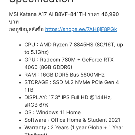
MSI Katana A17 AI B8VF-841TH ราคา 46,990
บาท
กดดูข้อมูลสั่งซื้อ
https://shope.ee/7AH8jF8PGk
CPU : AMD Ryzen 7 8845HS
(8C/16T, up
to 5.1Ghz)
GPU : Radeom 780M + GeForce RTX
4060 (8GB GDDR6)
RAM : 16GB DDR5 Bus 5600MHz
STORAGE : SSD M.2 NVMe PCIe Gen 4
1TB
DISPLAY: 17.3″ IPS Full HD @144Hz,
sRGB 6/%
OS : Windows 11 Home
Software : Office Home & Student 2021
Warranty : 2 Years (1 year Global+ 1 Year
Thailand)