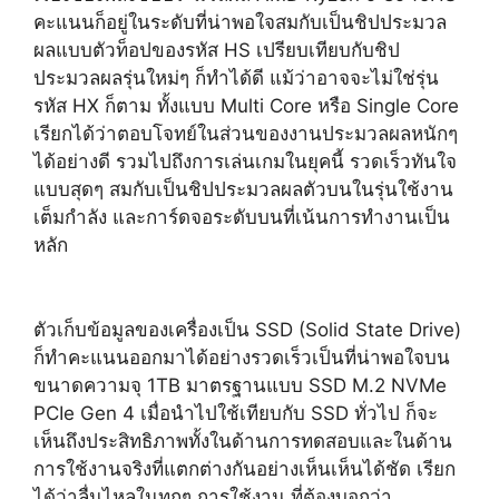
คะแนนก็อยู่ในระดับที่น่าพอใจสมกับเป็นชิปประมวล
ผลแบบตัวท็อปของรหัส HS เปรียบเทียบกับชิป
ประมวลผลรุ่นใหม่ๆ ก็ทำได้ดี แม้ว่าอาจจะไม่ใช่รุ่น
รหัส HX ก็ตาม ทั้งแบบ Multi Core หรือ Single Core
เรียกได้ว่าตอบโจทย์ในส่วนของงานประมวลผลหนักๆ
ได้อย่างดี รวมไปถึงการเล่นเกมในยุคนี้ รวดเร็วทันใจ
แบบสุดๆ สมกับเป็นชิปประมวลผลตัวบนในรุ่นใช้งาน
เต็มกำลัง และการ์ดจอระดับบนที่เน้นการทำงานเป็น
หลัก
ตัวเก็บข้อมูลของเครื่องเป็น SSD (Solid State Drive)
ก็ทำคะแนนออกมาได้อย่างรวดเร็วเป็นที่น่าพอใจบน
ขนาดความจุ 1TB มาตรฐานแบบ SSD M.2 NVMe
PCIe Gen 4 เมื่อนำไปใช้เทียบกับ SSD ทั่วไป ก็จะ
เห็นถึงประสิทธิภาพทั้งในด้านการทดสอบและในด้าน
การใช้งานจริงที่แตกต่างกันอย่างเห็นเห็นได้ชัด เรียก
ได้ว่าลื่นไหลในทุกๆ การใช้งาน ที่ต้องบอกว่า