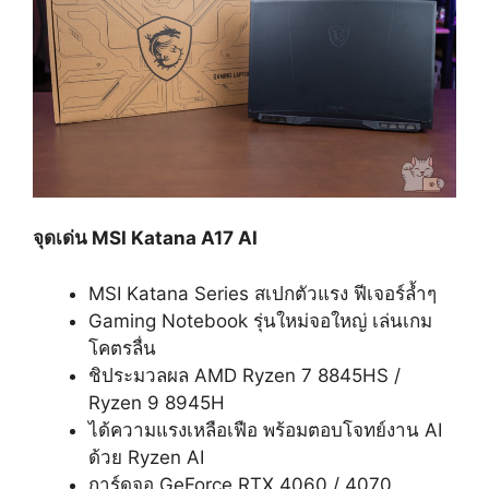
จุดเด่น MSI Katana A17 AI
MSI Katana Series สเปกตัวแรง ฟีเจอร์ล้ำๆ
Gaming Notebook รุ่นใหม่จอใหญ่ เล่นเกม
โคตรลื่น
ชิประมวลผล AMD Ryzen 7 8845HS /
Ryzen 9 8945H
ได้ความแรงเหลือเฟือ พร้อมตอบโจทย์งาน AI
ด้วย Ryzen AI
การ์ดจอ GeForce RTX 4060 / 4070