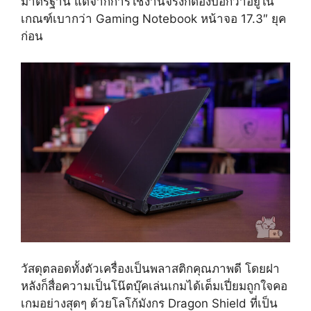
มาตรฐาน แต่จากการใช้งานจริงก็ต้องบอกว่าอยู่ใน
เกณฑ์เบากว่า Gaming Notebook หน้าจอ 17.3″ ยุค
ก่อน
วัสดุตลอดทั้งตัวเครื่องเป็นพลาสติกคุณภาพดี โดยฝา
หลังก็สื่อความเป็นโน๊ตบุ๊คเล่นเกมได้เต็มเปี่ยมถูกใจคอ
เกมอย่างสุดๆ ด้วยโลโก้มังกร Dragon Shield ที่เป็น