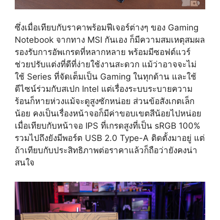
ซึ่งเมื่อเทียบกับราคาพร้อมฟีเจอร์ต่างๆ ของ Gaming
Notebook จากทาง MSI กันเอง ก็มีความสมเหตุสมผล
รองรับการอัพเกรดที่หลากหลาย พร้อมมีซอฟต์แวร์
ช่วยปรับแต่งที่ดีที่ง่ายใช้งานสะดวก แม้ว่าอาจจะไม่
ใช้ Series ที่จัดเต็มเป็น Gaming ในทุกด้าน และใช้
ดีไซน์ร่วมกับสเปก Intel แต่เรื่องระบบระบายความ
ร้อนก็หายห่วงแม้จะดูสูงซักหน่อย ส่วนข้อสังเกตเล็ก
น้อย คงเป็นเรื่องหน้าจอก็มีค่าขอบเขตสีน้อยไปหน่อย
เมื่อเทียบกับหน้าจอ IPS ที่เกรดสูงที่เป็น sRGB 100%
รวมไปถึงยังมีพอร์ต USB 2.0 Type-A ติดตั้งมาอยู่ แต่
ถ้าเทียบกับประสิทธิภาพต่อราคาแล้วก็ถือว่ายังคงน่า
สนใจ