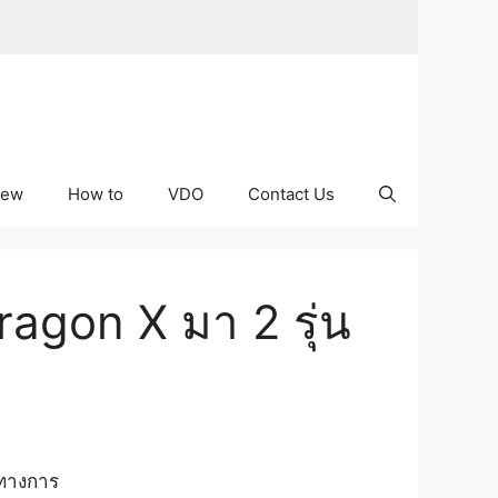
iew
How to
VDO
Contact Us
ragon X มา 2 รุ่น
นทางการ