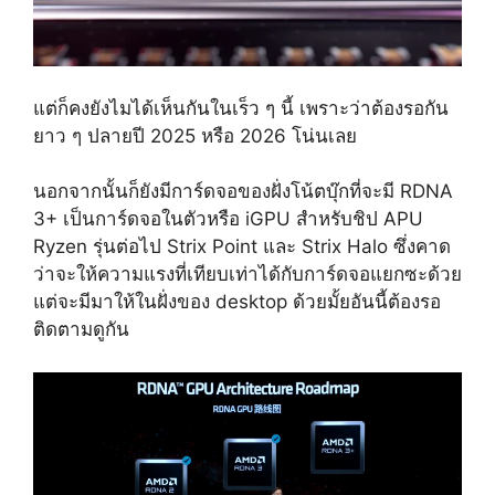
แต่ก็คงยังไมได้เห็นกันในเร็ว ๆ นี้ เพราะว่าต้องรอกัน
ยาว ๆ ปลายปี 2025 หรือ 2026 โน่นเลย
นอกจากนั้นก็ยังมีการ์ดจอของฝั่งโน้ตบุ๊กที่จะมี RDNA
3+ เป็นการ์ดจอในตัวหรือ iGPU สำหรับชิป APU
Ryzen รุ่นต่อไป Strix Point และ Strix Halo ซึ่งคาด
ว่าจะให้ความแรงที่เทียบเท่าได้กับการ์ดจอแยกซะด้วย
แต่จะมีมาให้ในฝั่งของ desktop ด้วยมั้ยอันนี้ต้องรอ
ติดตามดูกัน