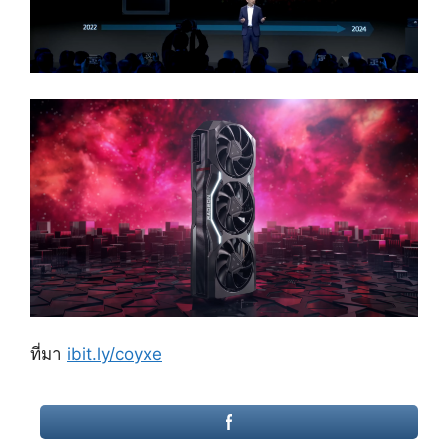
ที่มา
ibit.ly/coyxe