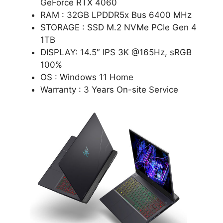
GeForce RTX 4060
RAM : 32GB LPDDR5x Bus 6400 MHz
STORAGE : SSD M.2 NVMe PCIe Gen 4
1TB
DISPLAY: 14.5″ IPS 3K @165Hz, sRGB
100%
OS : Windows 11 Home
Warranty : 3 Years On-site Service