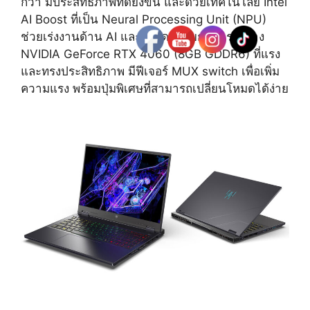
กว่า มีประสิทธิภาพที่ดียิ่งขึ้น และด้วยเทคโนโลยี Intel
AI Boost ที่เป็น Neural Processing Unit (NPU)
ช่วยเร่งงานด้าน AI และการ์ดจอแยกตัวแรงอย่าง
NVIDIA GeForce RTX 4060 (8GB GDDR6) ที่แรง
และทรงประสิทธิภาพ มีฟีเจอร์ MUX switch เพื่อเพิ่ม
ความแรง พร้อมปุ่มพิเศษที่สามารถเปลี่ยนโหมดได้ง่าย