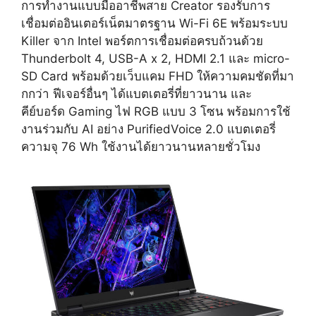
การทำงานแบบมืออาชีพสาย Creator รองรับการ
เชื่อมต่ออินเตอร์เน็ตมาตรฐาน Wi-Fi 6E พร้อมระบบ
Killer จาก Intel พอร์ตการเชื่อมต่อครบถ้วนด้วย
Thunderbolt 4, USB-A x 2, HDMI 2.1 และ micro-
SD Card พร้อมด้วยเว็บแคม FHD ให้ความคมชัดที่มา
กกว่า ฟีเจอร์อื่นๆ ได้แบตเตอรี่ที่ยาวนาน และ
คีย์บอร์ด Gaming ไฟ RGB แบบ 3 โซน พร้อมการใช้
งานร่วมกับ AI อย่าง PurifiedVoice 2.0 แบตเตอรี่
ความจุ 76 Wh ใช้งานได้ยาวนานหลายชั่วโมง