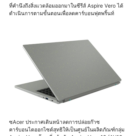
ที่คำนึงถึงสิ่งแวดล้อมออกมาในซีรีส์ Aspire Vero ได้
ดำเนินการตามขั้นตอนเพื่อลดคาร์บอนฟุตพริ้นท์
ซAcer ประกาศเดินหน้าลดการปล่อยก๊าซ
คาร์บอนไดออกไซด์สุทธิให้เป็นศูนย์ในผลิตภัณฑ์กลุ่ม