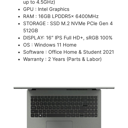
up to 4.5GHz)
GPU : Intel Graphics
RAM : 16GB LPDDR5x 6400MHz
STORAGE : SSD M.2 NVMe PCIe Gen 4
512GB
DISPLAY: 16″ IPS Full HD+, sRGB 100%
OS : Windows 11 Home
Software : Office Home & Student 2021
Warranty : 2 Years (Parts & Labor)