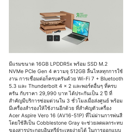
มีแรมขนาด 16GB LPDDR5x พร้อม SSD M.2
NVMe PCIe Gen 4 ความจุ 512GB ลื่นไหลทุกการใช้
งาน การเชื่อมต่อก็ครบครันด้วย Wi-Fi 7 + Bluetooth
5.3 และ Thunderbolt 4 x 2 และพอร์ตอื่นๆ ที่ครบ
ครัน กับราคา 29,990 บาท ได้ประกันเป็น 2 ปี ที่
สำคัญมีบริการซ่อมด่วนใน 3 ชั่วโมงเมื่อส่งศูนย์ พร้อม
มีเครื่องสำรองให้ใช้งานอีกด้วย ที่สำคัญตัวเครื่อง
Acer Aspire Vero 16 (AV16-51P) ที่ไม่ผ่านการพ่นสี
โดยใช้สีเป็น Cobblestone Gray จะช่วยลดผลกระทบ
ของสารประกอบอินทรีย์ระเหยง่ายได้ ในการออกแบบ