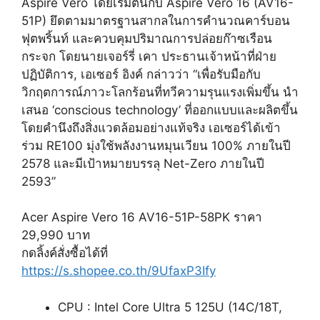
Aspire Vero โดยเริ่มต้นกับ Aspire Vero 16 (AV16-
51P) ยึดตามมาตรฐานสากลในการคำนวณคาร์บอน
ฟุตพริ้นท์ และควบคุมปริมาณการปล่อยก๊าซเรือน
กระจก โดยนายเจอร์รี่ เคา ประธานเจ้าหน้าที่ฝ่าย
ปฏิบัติการ, เอเซอร์ อิงค์ กล่าวว่า “เพื่อรับมือกับ
วิกฤตการณ์ภาวะโลกร้อนที่ทวีความรุนแรงเพิ่มขึ้น นำ
เสนอ ‘conscious technology’ ที่ออกแบบและผลิตขึ้น
โดยคำนึงถึงสิ่งแวดล้อมอย่างแท้จริง เอเซอร์ได้เข้า
ร่วม RE100 มุ่งใช้พลังงานหมุนเวียน 100% ภายในปี
2578 และมีเป้าหมายบรรลุ Net-Zero ภายในปี
2593”
Acer Aspire Vero 16 AV16-51P-58PK ราคา
29,990 บาท
กดลิ้งค์สั่งซื้อได้ที่
https://s.shopee.co.th/9UfaxP3Ify
CPU : Intel Core Ultra 5 125U (14C/18T,