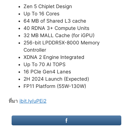
Zen 5 Chiplet Design
Up To 16 Cores
64 MB of Shared L3 cache
40 RDNA 3+ Compute Units
32 MB MALL Cache (for iGPU)
256-bit LPDDR5X-8000 Memory
Controller
XDNA 2 Engine Integrated
Up To 70 AI TOPS
16 PCIe Gen4 Lanes
2H 2024 Launch (Expected)
FP11 Platform (55W-130W)
ที่มา
ibit.ly/uPEi2