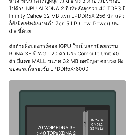
นั้นจะมีขนาดใหญ่ที่สุดใน die ทั้ง 3 ภายในประกอบ
ไปด้วย NPU AI XDNA 2 ที่ให้พลังสูงกว่า 40 TOPS มี
Infinity Cahce 32 MB แรม LPDDR5X 256 บิต แล้ว
ก็ยังมีคอร์พลังงานต่ำ Zen 5 LP (Low-Power) บน
die นี้ด้วย
ต่อด้วยฝั่งของการ์ดจอ iGPU ใช่เป็นสถาปัตยกรรม
RDNA 3+ มี WGP 20 ตัว และ Compute Unit 40
ตัว มีแคช MALL ขนาด 32 MB ลดปัญหาคอขวด ฝั่ง
ของแรมนั้นรองรับ LPDDR5X-8000