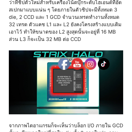
ว่าที่ชิปตัวใหม่สำหรับเครื่องโน้ตบุ๊กระดับไฮเอนด์ที่อัด
สเปกมาแบบแน่น ๆ โดยภายในตัวชิปจะมีทั้งหมด 3
die, 2 CCD และ 1 GCD จำนวนเทรดทำงานทั้งหมด
32 เทรด ตัวแคช L1 และ L2 ยังคงโครงสร้างแบบเดิม
เอาไว้ ทำให้ขนาดของ L2 สูงสุดนั้นจะอยู่ที่ 16 MB
ส่วน L3 ก็จะเป็น 32 MB ต่อ CCD
จากภาพไดอาแกรมก็จะเห็นว่าบล็อก I/O ภายใน GCD