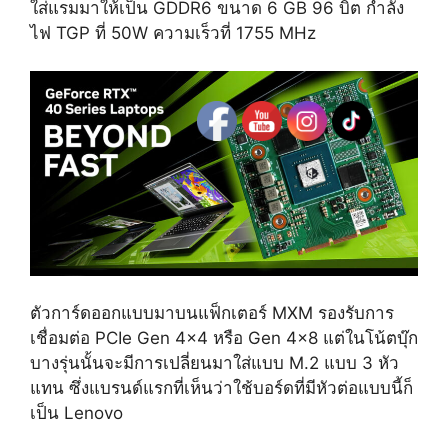
ใส่แรมมาให้เป็น GDDR6 ขนาด 6 GB 96 บิต กำลัง
ไฟ TGP ที่ 50W ความเร็วที่ 1755 MHz
ตัวการ์ดออกแบบมาบนแฟ็กเตอร์ MXM รองรับการ
เชื่อมต่อ PCIe Gen 4×4 หรือ Gen 4×8 แต่ในโน้ตบุ๊ก
บางรุ่นนั้นจะมีการเปลี่ยนมาใส่แบบ M.2 แบบ 3 หัว
แทน ซึ่งแบรนด์แรกที่เห็นว่าใช้บอร์ดที่มีหัวต่อแบบนี้ก็
เป็น Lenovo