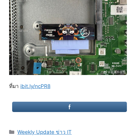
ที่มา
ibit.ly/ncPR8
Categories
Weekly Update ข่าว IT